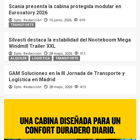
Scania presenta la cabina protegida modular en
Eurosatory 2026
Dpto. Redacción
15 junio, 2026
610
TRANSPORTE
Silvasti destaca la estabilidad del Nooteboom Mega
Windmill Trailer XXL
Dpto. Redacción
28 mayo, 2026
511
ALQUILER
LOGISTICA
TRANSPORTE
GAM Soluciones en la III Jornada de Transporte y
Logística en Madrid
Dpto. Redacción
28 mayo, 2026
413