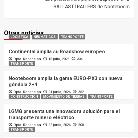
BALLASTTRAILERS de Nooteboom
Otras noticias
LOGISTICA
NEUMÁTICOS
TRANSPORTE
Continental amplía su Roadshow europeo
Dpto. Redacción
15 julio, 2026
334
TRANSPORTE
Nooteboom amplía la gama EURO-PX3 con nueva
góndola 2+4
Dpto. Redacción
24 junio, 2026
352
CONSTRUCCIÓN
MOVIMIENTO DE TIERRAS
TRANSPORTE
LGMG presenta una innovadora solución para el
transporte minero eléctrico
Dpto. Redacción
22 junio, 2026
508
TRANSPORTE