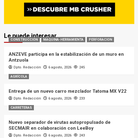
Le puede interesar
CONSTRUCCIÓN
MAQUINA-HERRAMIENTA
PERFORACION
ANZEVE participa en la estabilización de un muro en
Antzuola
Dpto. Redacción
6 agosto, 2026
245
AGRÍCOLA
Entrega de un nuevo carro mezclador Tatoma MX V22
Dpto. Redacción
6 agosto, 2026
233
CARRETERAS
Nuevo separador de virutas autopropulsado de
SECMAIR en colaboración con LeeBoy
Dpto. Redacción
6 agosto, 2026
243