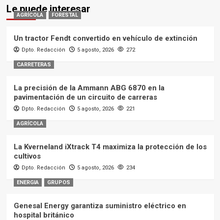
La precisión de la Ammann ABG 6870 en la
pavimentación de un circuito de carreras
Dpto. Redacción
5 agosto, 2026
221
AGRÍCOLA
La Kverneland iXtrack T4 maximiza la protección de los
cultivos
Dpto. Redacción
5 agosto, 2026
234
ENERGIA
GRUPOS
Genesal Energy garantiza suministro eléctrico en
hospital británico
Dpto. Redacción
5 agosto, 2026
250
AGRÍCOLA
GRIMME mejora la plantadora GL 420 Exacta
Dpto. Redacción
5 agosto, 2026
259