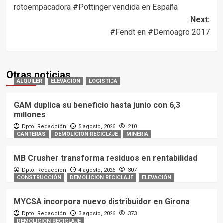
navigation
rotoempacadora #Pöttinger vendida en España
Next:
#Fendt en #Demoagro 2017
Otras noticias
ALQUILER
ELEVACIÓN
LOGISTICA
GAM duplica su beneficio hasta junio con 6,3
millones
Dpto. Redacción
5 agosto, 2026
210
CANTERAS
DEMOLICION RECICLAJE
MINERIA
MB Crusher transforma residuos en rentabilidad
Dpto. Redacción
4 agosto, 2026
307
CONSTRUCCIÓN
DEMOLICION RECICLAJE
ELEVACIÓN
MYCSA incorpora nuevo distribuidor en Girona
Dpto. Redacción
3 agosto, 2026
373
DEMOLICION RECICLAJE