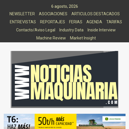
Saltar
6 agosto, 2026
al
NEWSLETTER
ASOCIACIONES
ARTICULOS DESTACADOS
contenido
ENTREVISTAS
REPORTAJES
FERIAS
AGENDA
TARIFAS
Contacto/Aviso Legal
Industry Data
Inside Interview
Machine Review
Market Insight