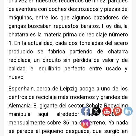
una vez en nuestros recuerdos de niñez: parques
de aventura con coches destrozados y piezas de
máquinas, entre los que algunos cazadores de
gangas buscaban repuestos baratos. Hoy día, la
chatarra es la materia prima de reciclaje número
1. En la actualidad, cada dos toneladas del acero
producido se fabrica partiendo de chatarra
reciclada, un circuito sin pérdida de valor y de
calidad, el equilibrio perfecto entre usado y
nuevo.
Espenhain, cerca de Leipzig acoge a uno de los
centros de reciclaje más modernos y grandes de
Alemania. El gigante del sector Scholz Recycling
manipula aquí alrededor de 40.000 t
mensualmente sobre 36 ha de terreno. Ya nada
se parece al pequeño desguace, que surgió en