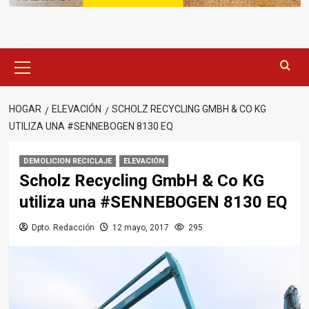
Menú
principal
HOGAR
ELEVACIÓN
SCHOLZ RECYCLING GMBH & CO KG
UTILIZA UNA #SENNEBOGEN 8130 EQ
DEMOLICION RECICLAJE
ELEVACIÓN
Scholz Recycling GmbH & Co KG
utiliza una #SENNEBOGEN 8130 EQ
Dpto. Redacción
12 mayo, 2017
295