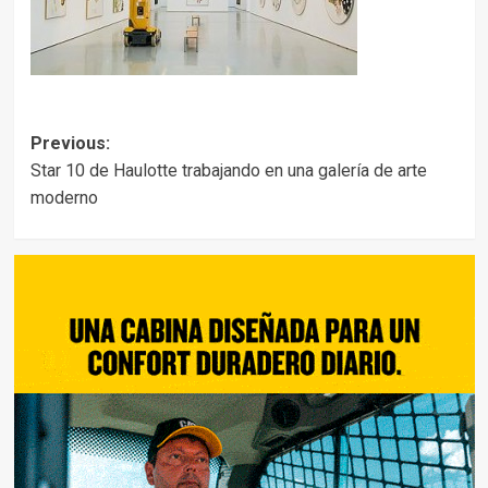
Post
Previous:
Star 10 de Haulotte trabajando en una galería de arte
navigation
moderno