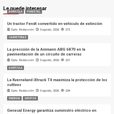
Le puede interesar
AGRÍCOLA
FORESTAL
Un tractor Fendt convertido en vehículo de extinción
Dpto. Redacción
5 agosto, 2026
272
CARRETERAS
La precisión de la Ammann ABG 6870 en la
pavimentación de un circuito de carreras
Dpto. Redacción
5 agosto, 2026
221
AGRÍCOLA
La Kverneland iXtrack T4 maximiza la protección de los
cultivos
Dpto. Redacción
5 agosto, 2026
234
ENERGIA
GRUPOS
Genesal Energy garantiza suministro eléctrico en