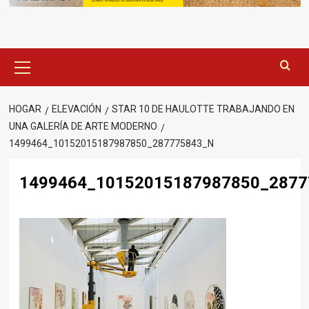
Menú
principal
HOGAR
ELEVACIÓN
STAR 10 DE HAULOTTE TRABAJANDO EN
UNA GALERÍA DE ARTE MODERNO
1499464_10152015187987850_287775843_N
1499464_10152015187987850_2877