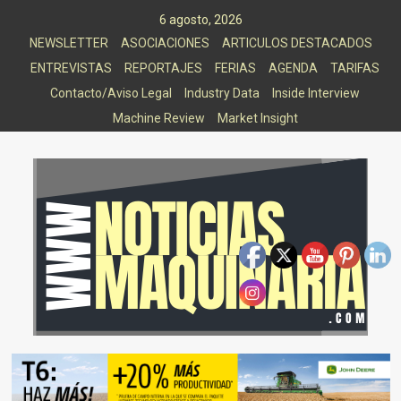
Saltar
6 agosto, 2026
al
NEWSLETTER
ASOCIACIONES
ARTICULOS DESTACADOS
contenido
ENTREVISTAS
REPORTAJES
FERIAS
AGENDA
TARIFAS
Contacto/Aviso Legal
Industry Data
Inside Interview
Machine Review
Market Insight