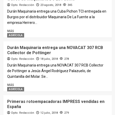
Dpto. Redacción
23 agosto, 2018
345
Durán Maquinaria entrega una Cuba Pichon TCI entregada en
Burgos por el distribuidor Maquinaria De La Fuente a la
empresa Herrero...
MÁS
AGRÍCOLA
Durán Maquinaria ‏entrega una NOVACAT 307 RCB
Collector de Pottinger
Dpto. Redacción
18 julio, 2018
278
Durán Maquinaria ‏entrega una NOVACAT 307 RCB Collector
de Pottinger a Jesús Ángel Rodríguez Palazuelo, de
Quintanilla del Molar. Se...
MÁS
AGRÍCOLA
Primeras rotoempacadoras IMPRESS vendidas en
España
Dpto. Redacción
12 julio, 2018
279