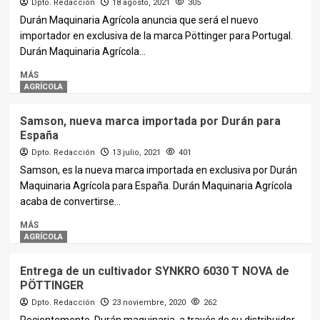
Dpto. Redacción
18 agosto, 2021
305
Durán Maquinaria Agrícola anuncia que será el nuevo
importador en exclusiva de la marca Pöttinger para Portugal.
Durán Maquinaria Agrícola...
MÁS
AGRÍCOLA
Samson, nueva marca importada por Durán para
España
Dpto. Redacción
13 julio, 2021
401
Samson, es la nueva marca importada en exclusiva por Durán
Maquinaria Agrícola para España. Durán Maquinaria Agrícola
acaba de convertirse...
MÁS
AGRÍCOLA
Entrega de un cultivador SYNKRO 6030 T NOVA de
PÖTTINGER
Dpto. Redacción
23 noviembre, 2020
262