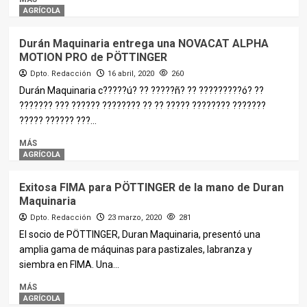
AGRÍCOLA
Durán Maquinaria entrega una NOVACAT ALPHA
MOTION PRO de PÖTTINGER
Dpto. Redacción
16 abril, 2020
260
Durán Maquinaria c?????ú? ?? ?????ñ? ?? ?????????ó? ??
??????? ??? ?????? ???????? ?? ?? ????? ???????? ???????
????? ?????? ???...
MÁS
AGRÍCOLA
Exitosa FIMA para PÖTTINGER de la mano de Duran
Maquinaria
Dpto. Redacción
23 marzo, 2020
281
El socio de PÖTTINGER, Duran Maquinaria, presentó una
amplia gama de máquinas para pastizales, labranza y
siembra en FIMA. Una...
MÁS
AGRÍCOLA