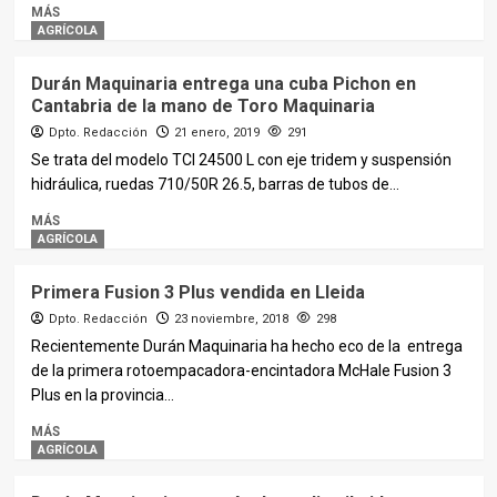
MÁS
AGRÍCOLA
Durán Maquinaria entrega una cuba Pichon en
Cantabria de la mano de Toro Maquinaria
Dpto. Redacción
21 enero, 2019
291
Se trata del modelo TCI 24500 L con eje tridem y suspensión
hidráulica, ruedas 710/50R 26.5, barras de tubos de...
MÁS
AGRÍCOLA
Primera Fusion 3 Plus vendida en Lleida
Dpto. Redacción
23 noviembre, 2018
298
Recientemente Durán Maquinaria ha hecho eco de la entrega
de la primera rotoempacadora-encintadora McHale Fusion 3
Plus en la provincia...
MÁS
AGRÍCOLA