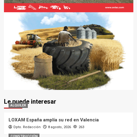
Le puede interesar
ALQUILER
LOXAM España amplía su red en Valencia
Dpto. Redacción
8 agosto, 2026
263
CONSTRUCCIÓN