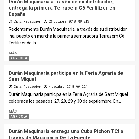
Durán Maquinaria a través de su distribuidor,
entrega la primera Terrasem C6 Fertilizer en
España
Dpto. Redacción
26 octubre, 2018
213
Recientemente Durán Maquinaria, a través de su distribuidor,
ha puesto en marcha la primera sembradora Terrasem C6
Fertilizer de la...
MÁS
AGRÍCOLA
Durán Maquinaria participa en la Feria Agraria de
Sant Miquel
Dpto. Redacción
4 octubre, 2018
224
Durán Maquinaria participa en la Feria Agraria de Sant Miquel
celebrada los pasados 27, 28, 29 y 30 de septiembre. En...
MÁS
AGRÍCOLA
Durán Maquinaria entrega una Cuba Pichon TCI a
través de Maquinaria De La Fuente