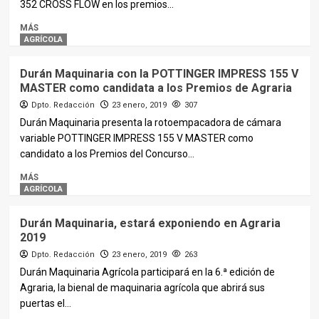
352 CROSS FLOW en los premios...
MÁS
AGRÍCOLA
Durán Maquinaria con la POTTINGER IMPRESS 155 V
MASTER como candidata a los Premios de Agraria
Dpto. Redacción
23 enero, 2019
307
Durán Maquinaria presenta la rotoempacadora de cámara
variable POTTINGER IMPRESS 155 V MASTER como
candidato a los Premios del Concurso...
MÁS
AGRÍCOLA
Durán Maquinaria, estará exponiendo en Agraria
2019
Dpto. Redacción
23 enero, 2019
263
Durán Maquinaria Agrícola participará en la 6.ª edición de
Agraria, la bienal de maquinaria agrícola que abrirá sus
puertas el...