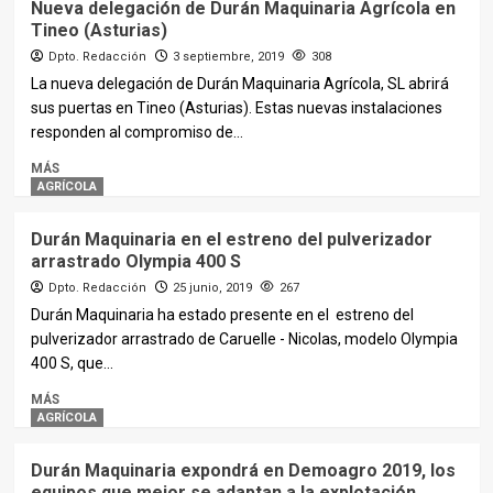
Nueva delegación de Durán Maquinaria Agrícola en
Tineo (Asturias)
Dpto. Redacción
3 septiembre, 2019
308
La nueva delegación de Durán Maquinaria Agrícola, SL abrirá
sus puertas en Tineo (Asturias). Estas nuevas instalaciones
responden al compromiso de...
MÁS
AGRÍCOLA
Durán Maquinaria en el estreno del pulverizador
arrastrado Olympia 400 S
Dpto. Redacción
25 junio, 2019
267
Durán Maquinaria ha estado presente en el estreno del
pulverizador arrastrado de Caruelle - Nicolas, modelo Olympia
400 S, que...
MÁS
AGRÍCOLA
Durán Maquinaria expondrá en Demoagro 2019, los
equipos que mejor se adaptan a la explotación