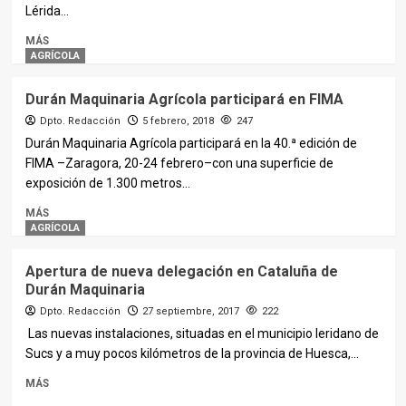
Lérida...
MÁS
AGRÍCOLA
Durán Maquinaria Agrícola participará en FIMA
Dpto. Redacción
5 febrero, 2018
247
Durán Maquinaria Agrícola participará en la 40.ª edición de
FIMA –Zaragora, 20-24 febrero–con una superficie de
exposición de 1.300 metros...
MÁS
AGRÍCOLA
Apertura de nueva delegación en Cataluña de
Durán Maquinaria
Dpto. Redacción
27 septiembre, 2017
222
Las nuevas instalaciones, situadas en el municipio leridano de
Sucs y a muy pocos kilómetros de la provincia de Huesca,...
MÁS