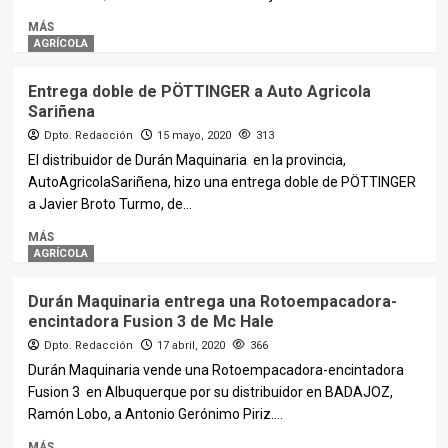
MÁS
AGRÍCOLA
Entrega doble de PÖTTINGER a Auto Agricola
Sariñena
Dpto. Redacción
15 mayo, 2020
313
El distribuidor de Durán Maquinaria en la provincia,
AutoAgricolaSariñena, hizo una entrega doble de PÖTTINGER
a Javier Broto Turmo, de...
MÁS
AGRÍCOLA
Durán Maquinaria entrega una Rotoempacadora-
encintadora Fusion 3 de Mc Hale
Dpto. Redacción
17 abril, 2020
366
Durán Maquinaria vende una Rotoempacadora-encintadora
Fusion 3 en Albuquerque por su distribuidor en BADAJOZ,
Ramón Lobo, a Antonio Gerónimo Piriz....
MÁS