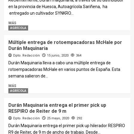
Recientemente, Durán maquinaria, a través de su distribuidor
en la provincia de Huesca, Autoagrícola Sariñena, ha
entregado un cultivador SYNKRO...
MÁS
AGRÍCOLA
Múltiple entrega de rotoempacadoras McHale por
Durán Maquinaria
Dpto. Redacción
15 junio, 2020
364
Durán Maquinaria lleva a cabo una múltiple entrega de
rotoempacadoras McHale en varios puntos de España. Esta
semana salieron de...
MÁS
AGRÍCOLA
Durán Maquinaria entrega el primer pick up
RESPIRO de Reiter de 9 m
Dpto. Redacción
25 mayo, 2020
292
Durán Maquinaria entrega el primer pick up hilerador RESPIRO
R9 de Reiter, de 9 m de ancho de trabajo. Desde...