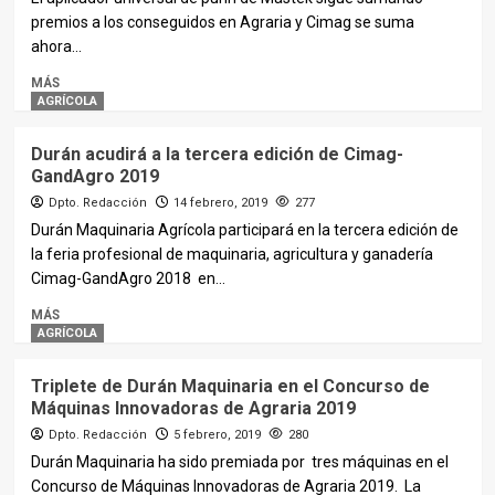
premios a los conseguidos en Agraria y Cimag se suma
ahora...
MÁS
AGRÍCOLA
Durán acudirá a la tercera edición de Cimag-
GandAgro 2019
Dpto. Redacción
14 febrero, 2019
277
Durán Maquinaria Agrícola participará en la tercera edición de
la feria profesional de maquinaria, agricultura y ganadería
Cimag-GandAgro 2018 en...
MÁS
AGRÍCOLA
Triplete de Durán Maquinaria en el Concurso de
Máquinas Innovadoras de Agraria 2019
Dpto. Redacción
5 febrero, 2019
280
Durán Maquinaria ha sido premiada por tres máquinas en el
Concurso de Máquinas Innovadoras de Agraria 2019. La