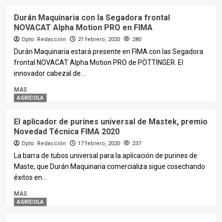
Durán Maquinaria con la Segadora frontal
NOVACAT Alpha Motion PRO en FIMA
Dpto. Redacción
21 febrero, 2020
280
Durán Maquinaria estará presente en FIMA con las Segadora
frontal NOVACAT Alpha Motion PRO de PÖTTINGER. El
innovador cabezal de...
MÁS
AGRÍCOLA
El aplicador de purines universal de Mastek, premio
Novedad Técnica FIMA 2020
Dpto. Redacción
17 febrero, 2020
237
La barra de tubos universal para la aplicación de purines de
Maste, que Durán Maquinaria comercializa sigue cosechando
éxitos en...
MÁS
AGRÍCOLA