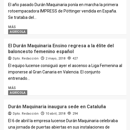
El año pasado Durán Maquinaria ponía en marcha la primera
rotoempacadora IMPRESS de Pöttinger vendida en España.
Se trataba del...
MÁS
AGRÍCOLA
El Durán Maquinaria Ensino regresa a la élite del
baloncesto femenino español
Dpto. Redacción
2 mayo, 2018
427
El equipo lucense consiguió ayer el ascenso a Liga Femenina al
imponerse al Gran Canaria en Valencia. El conjunto
entrenado...
MÁS
AGRÍCOLA
Durán Maquinaria inaugura sede en Cataluña
Dpto. Redacción
10 abril, 2018
294
El 6 de abril la empresa lucense Durán Maquinaria celebraba
una jornada de puertas abiertas en sus instalaciones de