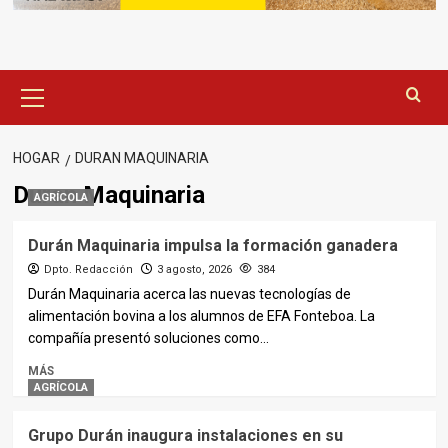
Menú
principal
HOGAR
DURAN MAQUINARIA
Duran Maquinaria
AGRÍCOLA
Durán Maquinaria impulsa la formación ganadera
Dpto. Redacción
3 agosto, 2026
384
Durán Maquinaria acerca las nuevas tecnologías de
alimentación bovina a los alumnos de EFA Fonteboa. La
compañía presentó soluciones como...
MÁS
AGRÍCOLA
Grupo Durán inaugura instalaciones en su