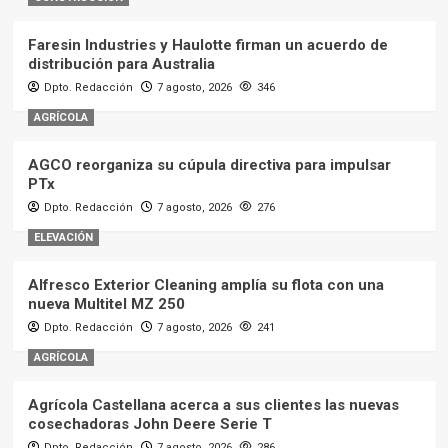
Faresin Industries y Haulotte firman un acuerdo de
distribución para Australia
Dpto. Redacción
7 agosto, 2026
346
AGRÍCOLA
AGCO reorganiza su cúpula directiva para impulsar
PTx
Dpto. Redacción
7 agosto, 2026
276
ELEVACIÓN
Alfresco Exterior Cleaning amplía su flota con una
nueva Multitel MZ 250
Dpto. Redacción
7 agosto, 2026
241
AGRÍCOLA
Agrícola Castellana acerca a sus clientes las nuevas
cosechadoras John Deere Serie T
Dpto. Redacción
7 agosto, 2026
286