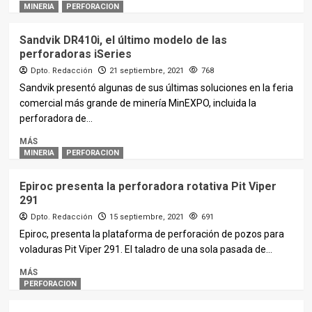
MINERIA
PERFORACION
Sandvik DR410i, el último modelo de las
perforadoras iSeries
Dpto. Redacción
21 septiembre, 2021
768
Sandvik presentó algunas de sus últimas soluciones en la feria
comercial más grande de minería MinEXPO, incluida la
perforadora de...
MÁS
MINERIA
PERFORACION
Epiroc presenta la perforadora rotativa Pit Viper
291
Dpto. Redacción
15 septiembre, 2021
691
Epiroc, presenta la plataforma de perforación de pozos para
voladuras Pit Viper 291. El taladro de una sola pasada de...
MÁS
PERFORACION