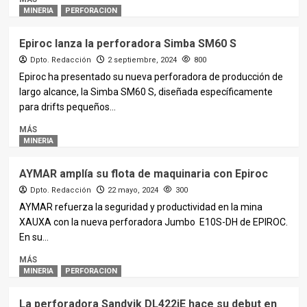
MINERIA
PERFORACION
Epiroc lanza la perforadora Simba SM60 S
Dpto. Redacción
2 septiembre, 2024
800
Epiroc ha presentado su nueva perforadora de producción de
largo alcance, la Simba SM60 S, diseñada específicamente
para drifts pequeños...
MÁS
MINERIA
AYMAR amplía su flota de maquinaria con Epiroc
Dpto. Redacción
22 mayo, 2024
300
AYMAR refuerza la seguridad y productividad en la mina
XAUXA con la nueva perforadora Jumbo E10S-DH de EPIROC.
En su...
MÁS
MINERIA
PERFORACION
La perforadora Sandvik DL422iE hace su debut en