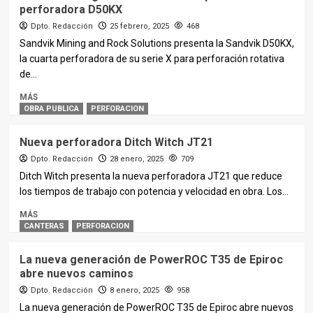
perforadora D50KX
Dpto. Redacción
25 febrero, 2025
468
Sandvik Mining and Rock Solutions presenta la Sandvik D50KX,
la cuarta perforadora de su serie X para perforación rotativa
de...
MÁS
OBRA PUBLICA
PERFORACION
Nueva perforadora Ditch Witch JT21
Dpto. Redacción
28 enero, 2025
709
Ditch Witch presenta la nueva perforadora JT21 que reduce
los tiempos de trabajo con potencia y velocidad en obra. Los...
MÁS
CANTERAS
PERFORACION
La nueva generación de PowerROC T35 de Epiroc
abre nuevos caminos
Dpto. Redacción
8 enero, 2025
958
La nueva generación de PowerROC T35 de Epiroc abre nuevos