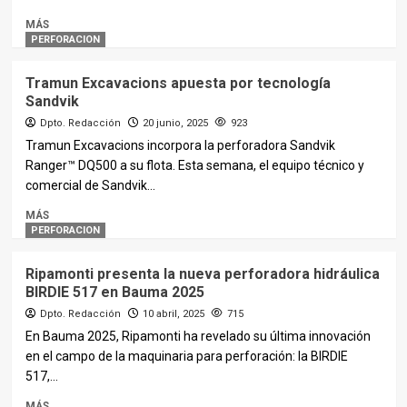
MÁS
PERFORACION
Tramun Excavacions apuesta por tecnología
Sandvik
Dpto. Redacción
20 junio, 2025
923
Tramun Excavacions incorpora la perforadora Sandvik
Ranger™ DQ500 a su flota. Esta semana, el equipo técnico y
comercial de Sandvik...
MÁS
PERFORACION
Ripamonti presenta la nueva perforadora hidráulica
BIRDIE 517 en Bauma 2025
Dpto. Redacción
10 abril, 2025
715
En Bauma 2025, Ripamonti ha revelado su última innovación
en el campo de la maquinaria para perforación: la BIRDIE
517,...
MÁS