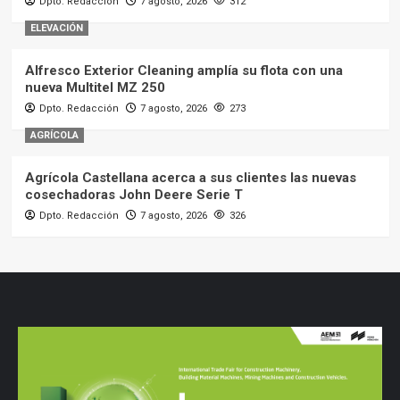
Dpto. Redacción
7 agosto, 2026
312
ELEVACIÓN
Alfresco Exterior Cleaning amplía su flota con una
nueva Multitel MZ 250
Dpto. Redacción
7 agosto, 2026
273
AGRÍCOLA
Agrícola Castellana acerca a sus clientes las nuevas
cosechadoras John Deere Serie T
Dpto. Redacción
7 agosto, 2026
326