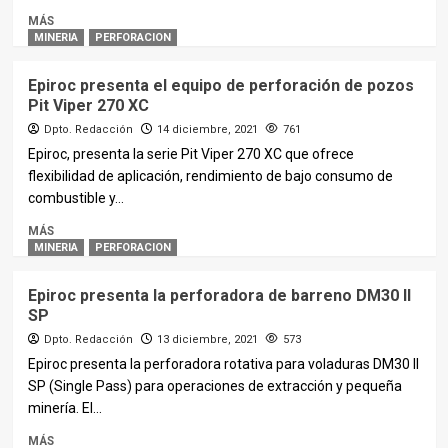
MÁS
MINERIA
PERFORACION
Epiroc presenta el equipo de perforación de pozos
Pit Viper 270 XC
Dpto. Redacción
14 diciembre, 2021
761
Epiroc, presenta la serie Pit Viper 270 XC que ofrece
flexibilidad de aplicación, rendimiento de bajo consumo de
combustible y...
MÁS
MINERIA
PERFORACION
Epiroc presenta la perforadora de barreno DM30 II
SP
Dpto. Redacción
13 diciembre, 2021
573
Epiroc presenta la perforadora rotativa para voladuras DM30 II
SP (Single Pass) para operaciones de extracción y pequeña
minería. El...
MÁS