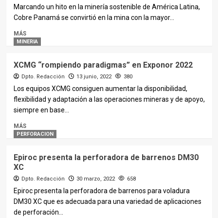
Marcando un hito en la minería sostenible de América Latina,
Cobre Panamá se convirtió en la mina con la mayor...
MÁS
MINERIA
XCMG “rompiendo paradigmas” en Exponor 2022
Dpto. Redacción
13 junio, 2022
380
Los equipos XCMG consiguen aumentar la disponibilidad,
flexibilidad y adaptación a las operaciones mineras y de apoyo,
siempre en base...
MÁS
PERFORACION
Epiroc presenta la perforadora de barrenos DM30
XC
Dpto. Redacción
30 marzo, 2022
658
Epiroc presenta la perforadora de barrenos para voladura
DM30 XC que es adecuada para una variedad de aplicaciones
de perforación...