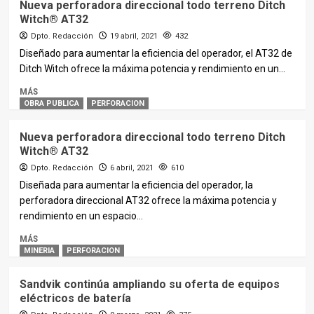
Nueva perforadora direccional todo terreno Ditch
Witch® AT32
Dpto. Redacción
19 abril, 2021
432
Diseñado para aumentar la eficiencia del operador, el AT32 de
Ditch Witch ofrece la máxima potencia y rendimiento en un...
MÁS
OBRA PUBLICA
PERFORACION
Nueva perforadora direccional todo terreno Ditch
Witch® AT32
Dpto. Redacción
6 abril, 2021
610
Diseñada para aumentar la eficiencia del operador, la
perforadora direccional AT32 ofrece la máxima potencia y
rendimiento en un espacio...
MÁS
MINERIA
PERFORACION
Sandvik continúa ampliando su oferta de equipos
eléctricos de batería