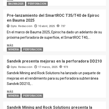
BAUMA2025
PERFORACION
Pre-lanzamiento del SmartROC T35/T40 de Epiroc
en Bauma 2025
Dpto. Redacción
10 abril, 2025
737
En el marco de Bauma 2025, Epiroc ha dado un adelanto de su
próxima perforadora de superficie, el SmartROC T40,...
MÁS
MINERIA
PERFORACION
Sandvik presenta mejoras en la perforadora DD210
Dpto. Redacción
17 marzo, 2025
973
Sandvik Mining and Rock Solutions ha lanzado un paquete de
mejoras en el rendimiento para su perforadora subterránea
Sandvik DD210,...
MÁS
MINERIA
PERFORACION
Sandvik Mining and Rock Solutions presenta la