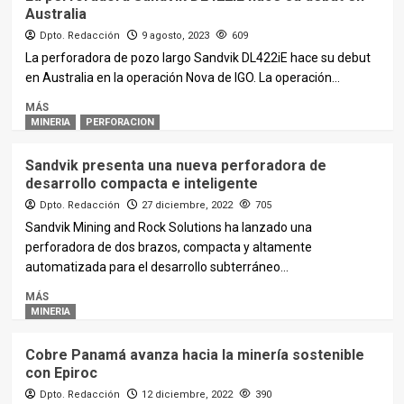
Australia
Dpto. Redacción
9 agosto, 2023
609
La perforadora de pozo largo Sandvik DL422iE hace su debut
en Australia en la operación Nova de IGO. La operación...
MÁS
MINERIA
PERFORACION
Sandvik presenta una nueva perforadora de
desarrollo compacta e inteligente
Dpto. Redacción
27 diciembre, 2022
705
Sandvik Mining and Rock Solutions ha lanzado una
perforadora de dos brazos, compacta y altamente
automatizada para el desarrollo subterráneo...
MÁS
MINERIA
Cobre Panamá avanza hacia la minería sostenible
con Epiroc
Dpto. Redacción
12 diciembre, 2022
390