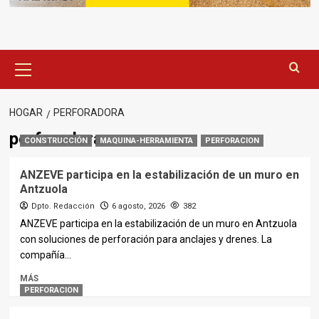
Menú
principal
HOGAR
PERFORADORA
perforadora
CONSTRUCCIÓN
MAQUINA-HERRAMIENTA
PERFORACION
ANZEVE participa en la estabilización de un muro en
Antzuola
Dpto. Redacción
6 agosto, 2026
382
ANZEVE participa en la estabilización de un muro en Antzuola
con soluciones de perforación para anclajes y drenes. La
compañía...
MÁS
PERFORACION