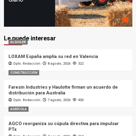
Le puede interesar
ALQUILER
LOXAM España amplía su red en Valencia
Dpto. Redacción
8 agosto, 2026
322
CONSTRUCCIÓN
Faresin Industries y Haulotte firman un acuerdo de
distribución para Australia
Dpto. Redacción
7 agosto, 2026
400
AGRÍCOLA
AGCO reorganiza su cúpula directiva para impulsar
PTx