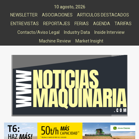
Saltar
10 agosto, 2026
al
NEWSLETTER
ASOCIACIONES
ARTICULOS DESTACADOS
contenido
ENTREVISTAS
REPORTAJES
FERIAS
AGENDA
TARIFAS
Contacto/Aviso Legal
Industry Data
Inside Interview
Machine Review
Market Insight