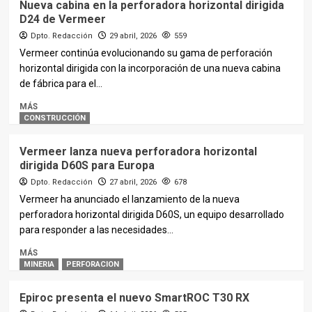
Nueva cabina en la perforadora horizontal dirigida
D24 de Vermeer
Dpto. Redacción
29 abril, 2026
559
Vermeer continúa evolucionando su gama de perforación
horizontal dirigida con la incorporación de una nueva cabina
de fábrica para el...
MÁS
CONSTRUCCIÓN
Vermeer lanza nueva perforadora horizontal
dirigida D60S para Europa
Dpto. Redacción
27 abril, 2026
678
Vermeer ha anunciado el lanzamiento de la nueva
perforadora horizontal dirigida D60S, un equipo desarrollado
para responder a las necesidades...
MÁS
MINERIA
PERFORACION
Epiroc presenta el nuevo SmartROC T30 RX