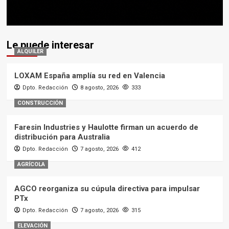
Le puede interesar
ALQUILER
LOXAM España amplía su red en Valencia
Dpto. Redacción
8 agosto, 2026
333
CONSTRUCCIÓN
Faresin Industries y Haulotte firman un acuerdo de
distribución para Australia
Dpto. Redacción
7 agosto, 2026
412
AGRÍCOLA
AGCO reorganiza su cúpula directiva para impulsar
PTx
Dpto. Redacción
7 agosto, 2026
315
ELEVACIÓN