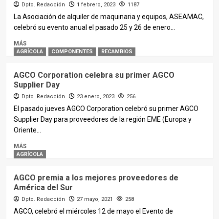
Dpto. Redacción
1 febrero, 2023
1187
La Asociación de alquiler de maquinaria y equipos, ASEAMAC,
celebró su evento anual el pasado 25 y 26 de enero...
MÁS
AGRÍCOLA
COMPONENTES
RECAMBIOS
AGCO Corporation celebra su primer AGCO
Supplier Day
Dpto. Redacción
23 enero, 2023
256
El pasado jueves AGCO Corporation celebró su primer AGCO
Supplier Day para proveedores de la región EME (Europa y
Oriente...
MÁS
AGRÍCOLA
AGCO premia a los mejores proveedores de
América del Sur
Dpto. Redacción
27 mayo, 2021
258
AGCO, celebró el miércoles 12 de mayo el Evento de