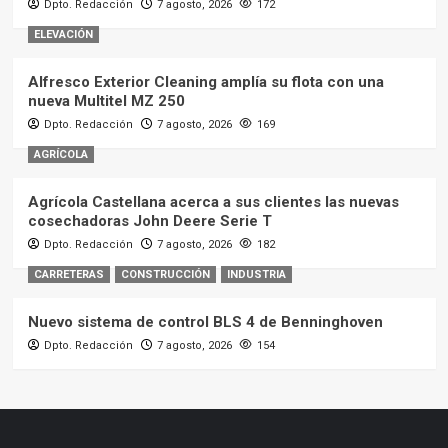
Dpto. Redacción
7 agosto, 2026
172
ELEVACIÓN
Alfresco Exterior Cleaning amplía su flota con una
nueva Multitel MZ 250
Dpto. Redacción
7 agosto, 2026
169
AGRÍCOLA
Agrícola Castellana acerca a sus clientes las nuevas
cosechadoras John Deere Serie T
Dpto. Redacción
7 agosto, 2026
182
CARRETERAS
CONSTRUCCIÓN
INDUSTRIA
Nuevo sistema de control BLS 4 de Benninghoven
Dpto. Redacción
7 agosto, 2026
154