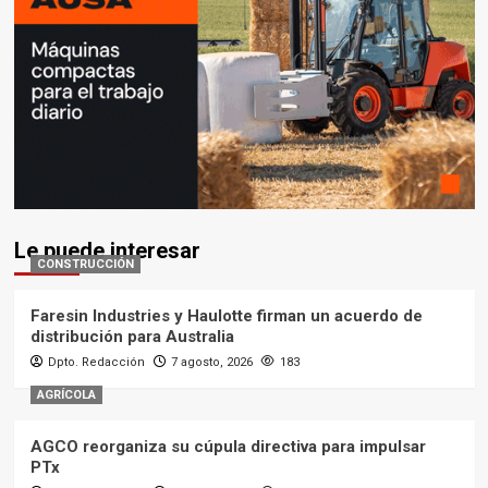
Le puede interesar
CONSTRUCCIÓN
Faresin Industries y Haulotte firman un acuerdo de
distribución para Australia
Dpto. Redacción
7 agosto, 2026
183
AGRÍCOLA
AGCO reorganiza su cúpula directiva para impulsar
PTx