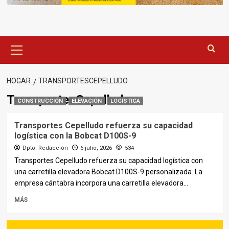
Menú
principal
HOGAR
TRANSPORTESCEPELLUDO
TransportesCepelludo
CONSTRUCCIÓN
ELEVACIÓN
LOGISTICA
Transportes Cepelludo refuerza su capacidad
logística con la Bobcat D100S-9
Dpto. Redacción
6 julio, 2026
534
Transportes Cepelludo refuerza su capacidad logística con
una carretilla elevadora Bobcat D100S-9 personalizada. La
empresa cántabra incorpora una carretilla elevadora...
MÁS