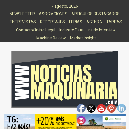
Saltar
7 agosto, 2026
al
NEWSLETTER
ASOCIACIONES
ARTICULOS DESTACADOS
contenido
ENTREVISTAS
REPORTAJES
FERIAS
AGENDA
TARIFAS
Contacto/Aviso Legal
Industry Data
Inside Interview
Machine Review
Market Insight