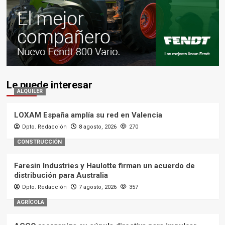
Le puede interesar
ALQUILER
LOXAM España amplía su red en Valencia
Dpto. Redacción
8 agosto, 2026
270
CONSTRUCCIÓN
Faresin Industries y Haulotte firman un acuerdo de
distribución para Australia
Dpto. Redacción
7 agosto, 2026
357
AGRÍCOLA