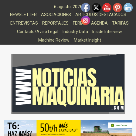
Saltar
6 agosto, 2026
al
NEWSLETTER
ASOCIACIONES
ARTICULOS DESTACADOS
contenido
ENTREVISTAS
REPORTAJES
FERIAS
AGENDA
TARIFAS
Contacto/Aviso Legal
Industry Data
Inside Interview
Machine Review
Market Insight