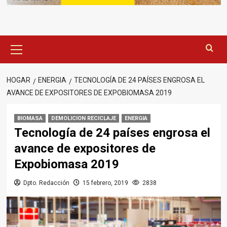
Menú
principal
HOGAR
ENERGIA
TECNOLOGÍA DE 24 PAÍSES ENGROSA EL
AVANCE DE EXPOSITORES DE EXPOBIOMASA 2019
BIOMASA
DEMOLICION RECICLAJE
ENERGIA
Tecnología de 24 países engrosa el
avance de expositores de
Expobiomasa 2019
Dpto. Redacción
15 febrero, 2019
2838