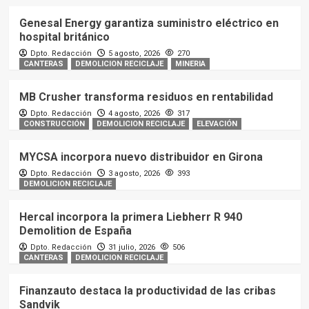
Genesal Energy garantiza suministro eléctrico en
hospital británico
Dpto. Redacción
5 agosto, 2026
270
CANTERAS
DEMOLICION RECICLAJE
MINERIA
MB Crusher transforma residuos en rentabilidad
Dpto. Redacción
4 agosto, 2026
317
CONSTRUCCIÓN
DEMOLICION RECICLAJE
ELEVACIÓN
MYCSA incorpora nuevo distribuidor en Girona
Dpto. Redacción
3 agosto, 2026
393
DEMOLICION RECICLAJE
Hercal incorpora la primera Liebherr R 940
Demolition de España
Dpto. Redacción
31 julio, 2026
506
CANTERAS
DEMOLICION RECICLAJE
Finanzauto destaca la productividad de las cribas
Sandvik