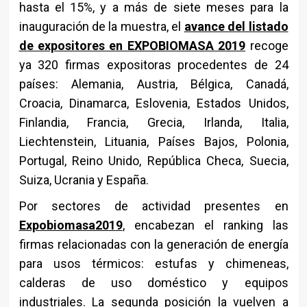
hasta el 15%, y a más de siete meses para la
inauguración de la muestra, el
avance del listado
de expositores en EXPOBIOMASA 2019
recoge
ya 320 firmas expositoras procedentes de 24
países: Alemania, Austria, Bélgica, Canadá,
Croacia, Dinamarca, Eslovenia, Estados Unidos,
Finlandia, Francia, Grecia, Irlanda, Italia,
Liechtenstein, Lituania, Países Bajos, Polonia,
Portugal, Reino Unido, República Checa, Suecia,
Suiza, Ucrania y España.
Por sectores de actividad presentes en
Expobiomasa201
9
, encabezan el ranking las
firmas relacionadas con la generación de energía
para usos térmicos: estufas y chimeneas,
calderas de uso doméstico y equipos
industriales. La segunda posición la vuelven a