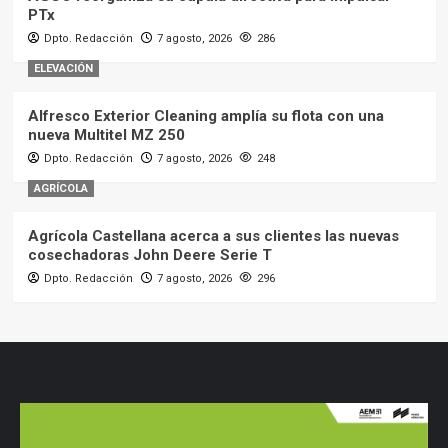
PTx
Dpto. Redacción
7 agosto, 2026
286
ELEVACIÓN
Alfresco Exterior Cleaning amplía su flota con una
nueva Multitel MZ 250
Dpto. Redacción
7 agosto, 2026
248
AGRÍCOLA
Agrícola Castellana acerca a sus clientes las nuevas
cosechadoras John Deere Serie T
Dpto. Redacción
7 agosto, 2026
296