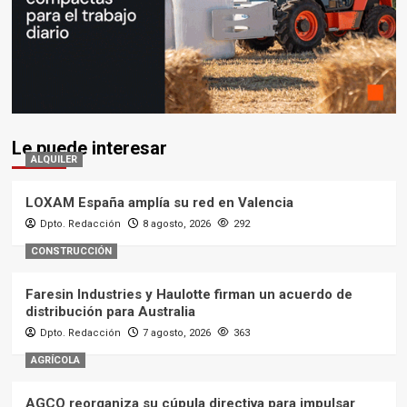
Le puede interesar
ALQUILER
LOXAM España amplía su red en Valencia
Dpto. Redacción
8 agosto, 2026
292
CONSTRUCCIÓN
Faresin Industries y Haulotte firman un acuerdo de
distribución para Australia
Dpto. Redacción
7 agosto, 2026
363
AGRÍCOLA
AGCO reorganiza su cúpula directiva para impulsar