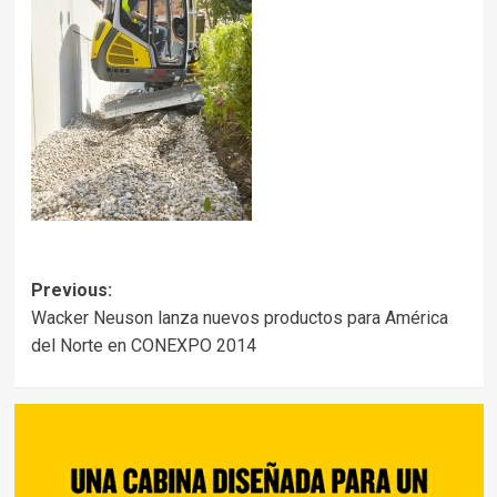
Post
Previous:
Wacker Neuson lanza nuevos productos para América
navigation
del Norte en CONEXPO 2014