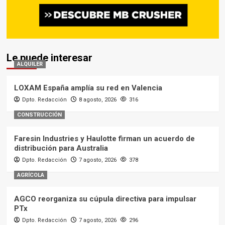
Le puede interesar
ALQUILER
LOXAM España amplía su red en Valencia
Dpto. Redacción
8 agosto, 2026
316
CONSTRUCCIÓN
Faresin Industries y Haulotte firman un acuerdo de
distribución para Australia
Dpto. Redacción
7 agosto, 2026
378
AGRÍCOLA
AGCO reorganiza su cúpula directiva para impulsar
PTx
Dpto. Redacción
7 agosto, 2026
296