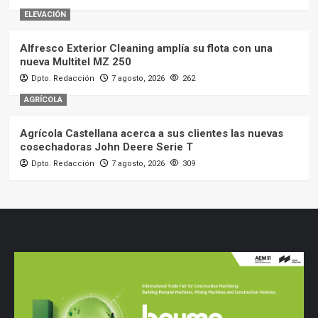
ELEVACIÓN
Alfresco Exterior Cleaning amplía su flota con una
nueva Multitel MZ 250
Dpto. Redacción
7 agosto, 2026
262
AGRÍCOLA
Agrícola Castellana acerca a sus clientes las nuevas
cosechadoras John Deere Serie T
Dpto. Redacción
7 agosto, 2026
309