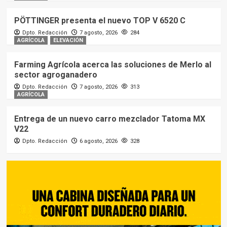
PÖTTINGER presenta el nuevo TOP V 6520 C
Dpto. Redacción
7 agosto, 2026
284
AGRÍCOLA
ELEVACIÓN
Farming Agrícola acerca las soluciones de Merlo al
sector agroganadero
Dpto. Redacción
7 agosto, 2026
313
AGRÍCOLA
Entrega de un nuevo carro mezclador Tatoma MX
V22
Dpto. Redacción
6 agosto, 2026
328