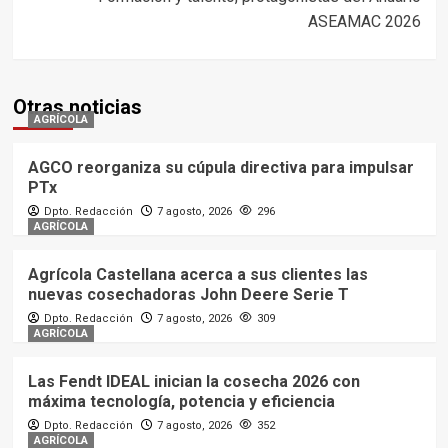
ASEAMAC 2026
Otras noticias
AGRÍCOLA
AGCO reorganiza su cúpula directiva para impulsar
PTx
Dpto. Redacción
7 agosto, 2026
296
AGRÍCOLA
Agrícola Castellana acerca a sus clientes las
nuevas cosechadoras John Deere Serie T
Dpto. Redacción
7 agosto, 2026
309
AGRÍCOLA
Las Fendt IDEAL inician la cosecha 2026 con
máxima tecnología, potencia y eficiencia
Dpto. Redacción
7 agosto, 2026
352
AGRÍCOLA