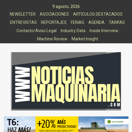
Saltar
9 agosto, 2026
al
NEWSLETTER
ASOCIACIONES
ARTICULOS DESTACADOS
contenido
ENTREVISTAS
REPORTAJES
FERIAS
AGENDA
TARIFAS
Contacto/Aviso Legal
Industry Data
Inside Interview
Machine Review
Market Insight