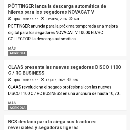
PÖTTINGER lanza la descarga automática de
hileras para los segadoras NOVACAT V
Dpto. Redacción
9 marzo, 2026
501
PÖTTINGER anuncia para la próxima temporada una mejora
digital para los segadores NOVACAT V 10000 ED/RC
COLLECTOR: la descarga automática...
MÁS
AGRÍCOLA
CLAAS presenta las nuevas segadoras DISCO 1100
C / RC BUSINESS
Dpto. Redacción
17 julio, 2025
486
CLAAS revoluciona el segado profesional con las nuevas
DISCO 1100 C / RC BUSINESS en una anchura de hasta 10,70...
MÁS
AGRÍCOLA
BCS destaca para la siega sus tractores
reversibles y segadoras ligeras