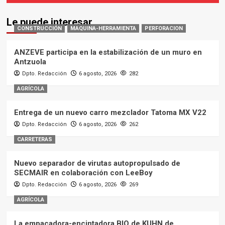
Le puede interesar
CONSTRUCCIÓN
MAQUINA-HERRAMIENTA
PERFORACION
ANZEVE participa en la estabilización de un muro en
Antzuola
Dpto. Redacción
6 agosto, 2026
282
AGRÍCOLA
Entrega de un nuevo carro mezclador Tatoma MX V22
Dpto. Redacción
6 agosto, 2026
262
CARRETERAS
Nuevo separador de virutas autopropulsado de
SECMAIR en colaboración con LeeBoy
Dpto. Redacción
6 agosto, 2026
269
AGRÍCOLA
La empacadora-encintadora BIO de KUHN de