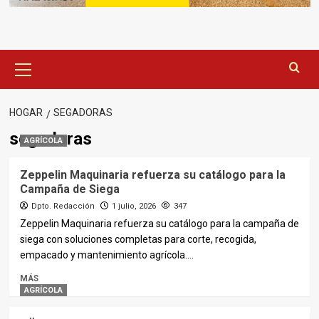
Menú
principal
HOGAR
SEGADORAS
segadoras
AGRÍCOLA
Zeppelin Maquinaria refuerza su catálogo para la
Campaña de Siega
Dpto. Redacción
1 julio, 2026
347
Zeppelin Maquinaria refuerza su catálogo para la campaña de
siega con soluciones completas para corte, recogida,
empacado y mantenimiento agrícola....
MÁS
AGRÍCOLA