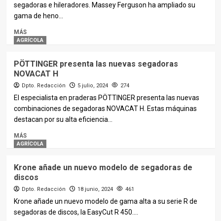
segadoras e hileradores. Massey Ferguson ha ampliado su
gama de heno...
MÁS
AGRÍCOLA
PÖTTINGER presenta las nuevas segadoras
NOVACAT H
Dpto. Redacción
5 julio, 2024
274
El especialista en praderas PÖTTINGER presenta las nuevas
combinaciones de segadoras NOVACAT H. Estas máquinas
destacan por su alta eficiencia...
MÁS
AGRÍCOLA
Krone añade un nuevo modelo de segadoras de
discos
Dpto. Redacción
18 junio, 2024
461
Krone añade un nuevo modelo de gama alta a su serie R de
segadoras de discos, la EasyCut R 450....