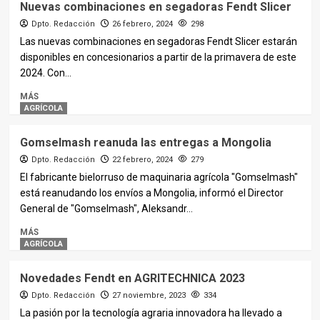
Nuevas combinaciones en segadoras Fendt Slicer
Dpto. Redacción
26 febrero, 2024
298
Las nuevas combinaciones en segadoras Fendt Slicer estarán
disponibles en concesionarios a partir de la primavera de este
2024. Con...
MÁS
AGRÍCOLA
Gomselmash reanuda las entregas a Mongolia
Dpto. Redacción
22 febrero, 2024
279
El fabricante bielorruso de maquinaria agrícola "Gomselmash"
está reanudando los envíos a Mongolia, informó el Director
General de "Gomselmash", Aleksandr...
MÁS
AGRÍCOLA
Novedades Fendt en AGRITECHNICA 2023
Dpto. Redacción
27 noviembre, 2023
334
La pasión por la tecnología agraria innovadora ha llevado a