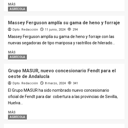
MÁS
AGRÍCOLA
Massey Ferguson amplía su gama de heno y forraje
Dpto. Redacción
11 junio, 2024
294
Massey Ferguson amplía su gama de heno y forraje con las
nuevas segadoras de tipo mariposa y rastrillos de hilerado...
MÁS
AGRÍCOLA
Grupo MASUR, nuevo concesionario Fendt para el
oeste de Andalucía
Dpto. Redacción
8 marzo, 2024
341
El Grupo MASUR ha sido nombrado nuevo concesionario
oficial de Fendt para dar cobertura a las provincias de Sevilla,
Huelva...
MÁS
AGRÍCOLA