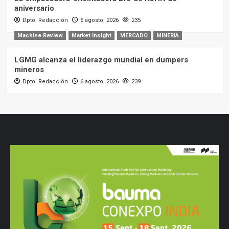
aniversario
Dpto. Redacción
6 agosto, 2026
235
Machine Review
Market Insight
MERCADO
MINERIA
LGMG alcanza el liderazgo mundial en dumpers
mineros
Dpto. Redacción
6 agosto, 2026
239