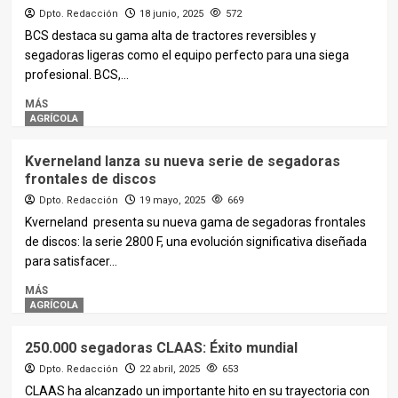
Dpto. Redacción
18 junio, 2025
572
BCS destaca su gama alta de tractores reversibles y
segadoras ligeras como el equipo perfecto para una siega
profesional. BCS,...
MÁS
AGRÍCOLA
Kverneland lanza su nueva serie de segadoras
frontales de discos
Dpto. Redacción
19 mayo, 2025
669
Kverneland presenta su nueva gama de segadoras frontales
de discos: la serie 2800 F, una evolución significativa diseñada
para satisfacer...
MÁS
AGRÍCOLA
250.000 segadoras CLAAS: Éxito mundial
Dpto. Redacción
22 abril, 2025
653
CLAAS ha alcanzado un importante hito en su trayectoria con