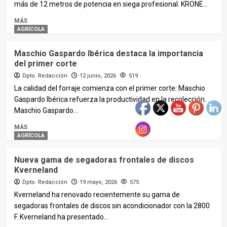
más de 12 metros de potencia en siega profesional. KRONE...
MÁS
AGRÍCOLA
Maschio Gaspardo Ibérica destaca la importancia
del primer corte
Dpto. Redacción
12 junio, 2026
519
La calidad del forraje comienza con el primer corte: Maschio
Gaspardo Ibérica refuerza la productividad en la recolección.
Maschio Gaspardo...
MÁS
AGRÍCOLA
Nueva gama de segadoras frontales de discos
Kverneland
Dpto. Redacción
19 mayo, 2026
575
Kverneland ha renovado recientemente su gama de
segadoras frontales de discos sin acondicionador con la 2800
F. Kverneland ha presentado...