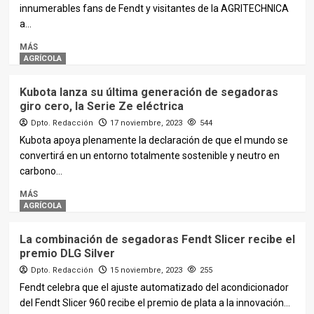
innumerables fans de Fendt y visitantes de la AGRITECHNICA
a...
MÁS
AGRÍCOLA
Kubota lanza su última generación de segadoras
giro cero, la Serie Ze eléctrica
Dpto. Redacción
17 noviembre, 2023
544
Kubota apoya plenamente la declaración de que el mundo se
convertirá en un entorno totalmente sostenible y neutro en
carbono...
MÁS
AGRÍCOLA
La combinación de segadoras Fendt Slicer recibe el
premio DLG Silver
Dpto. Redacción
15 noviembre, 2023
255
Fendt celebra que el ajuste automatizado del acondicionador
del Fendt Slicer 960 recibe el premio de plata a la innovación...