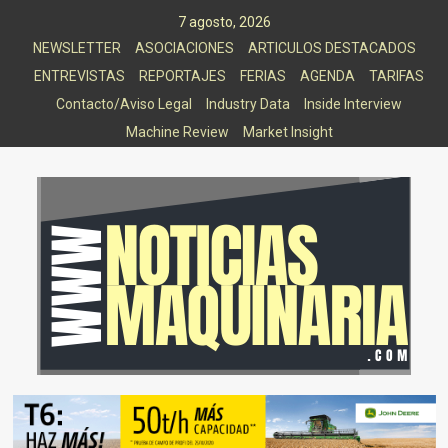
Saltar
7 agosto, 2026
al
NEWSLETTER
ASOCIACIONES
ARTICULOS DESTACADOS
contenido
ENTREVISTAS
REPORTAJES
FERIAS
AGENDA
TARIFAS
Contacto/Aviso Legal
Industry Data
Inside Interview
Machine Review
Market Insight