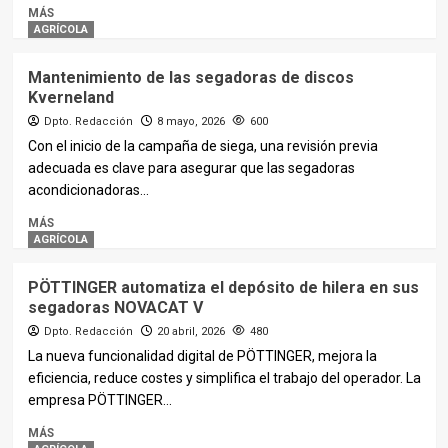
MÁS
AGRÍCOLA
Mantenimiento de las segadoras de discos
Kverneland
Dpto. Redacción
8 mayo, 2026
600
Con el inicio de la campaña de siega, una revisión previa
adecuada es clave para asegurar que las segadoras
acondicionadoras...
MÁS
AGRÍCOLA
PÖTTINGER automatiza el depósito de hilera en sus
segadoras NOVACAT V
Dpto. Redacción
20 abril, 2026
480
La nueva funcionalidad digital de PÖTTINGER, mejora la
eficiencia, reduce costes y simplifica el trabajo del operador. La
empresa PÖTTINGER...
MÁS