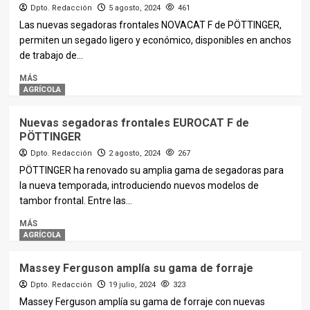
Dpto. Redacción
5 agosto, 2024
461
Las nuevas segadoras frontales NOVACAT F de PÖTTINGER,
permiten un segado ligero y económico, disponibles en anchos
de trabajo de...
MÁS
AGRÍCOLA
Nuevas segadoras frontales EUROCAT F de
PÖTTINGER
Dpto. Redacción
2 agosto, 2024
267
PÖTTINGER ha renovado su amplia gama de segadoras para
la nueva temporada, introduciendo nuevos modelos de
tambor frontal. Entre las...
MÁS
AGRÍCOLA
Massey Ferguson amplía su gama de forraje
Dpto. Redacción
19 julio, 2024
323
Massey Ferguson amplía su gama de forraje con nuevas