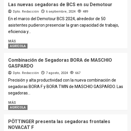
Las nuevas segadoras de BCS en su Demotour
Dpto. Redacción
6 septiembre, 2024
489
En el marco del Demotour BCS 2024, alrededor de 50
asistentes pudieron presenciar la gran capacidad de trabajo,
eficiencia y...
MÁS
AGRÍCOLA
Combinación de Segadoras BORA de MASCHIO
GASPARDO
Dpto. Redacción
7 agosto, 2024
667
Precisión y alta productividad con la nueva combinación de
segadoras BORA F y BORA TWIN de MASCHIO GASPARDO. Las
segadoras...
MÁS
AGRÍCOLA
PÖTTINGER presenta las segadoras frontales
NOVACAT F