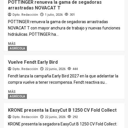
PÖTTINGER renueva la gama de segadoras
arrastradas NOVACAT T
Dpto. Redacción
1 julio, 2026
301
PÖTTINGER renueva la gama de segadoras arrastradas
NOVACAT T con mayor anchura de trabajo y nuevas funciones
hidráulicas. PÖTTINGER ha...
MÁS
AGRÍCOLA
Vuelve Fendt Early Bird
Dpto. Redacción
22 junio, 2026
444
Fendt lanza la campaña Early Bird 2027 en la que adelantar la
compra vuelve a tener recompensa. Fendt reactiva su...
MÁS
AGRÍCOLA
KRONE presenta la EasyCut B 1250 CV Fold Collect
Dpto. Redacción
22 junio, 2026
292
KRONE presenta la segadora EasyCut B 1250 CV Fold Collect: