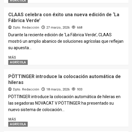
AGRÍCOLA
CLAAS celebra con éxito una nueva edición de ‘La
Fábrica Verde’
Dpto. Redacción
27 marzo, 2026
668
Durante la reciente edición de ‘La Fábrica Verde’, CLAAS
mostró un amplio abanico de soluciones agrícolas que reflejan
su apuesta...
MÁS
AGRÍCOLA
PÖTTINGER introduce la colocación automática de
hileras
Dpto. Redacción
18 marzo, 2026
933
PÖTTINGER introduce la colocación automática de hileras en
las segadoras NOVACAT V PÖTTINGER ha presentado su
nuevo sistema de colocación...
MÁS
AGRÍCOLA