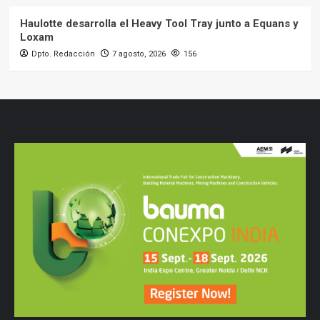
Haulotte desarrolla el Heavy Tool Tray junto a Equans y
Loxam
Dpto. Redacción
7 agosto, 2026
156