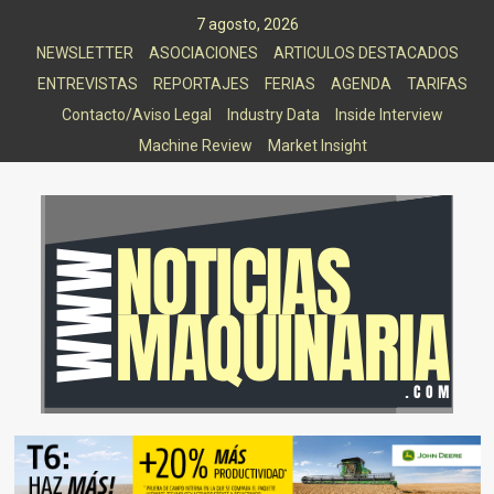
Saltar
7 agosto, 2026
al
NEWSLETTER
ASOCIACIONES
ARTICULOS DESTACADOS
contenido
ENTREVISTAS
REPORTAJES
FERIAS
AGENDA
TARIFAS
Contacto/Aviso Legal
Industry Data
Inside Interview
Machine Review
Market Insight