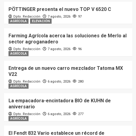
PÖTTINGER presenta el nuevo TOP V 6520 C
Dpto. Redacción
7 agosto, 2026
97
AGRÍCOLA
ELEVACIÓN
Farming Agrícola acerca las soluciones de Merlo al
sector agroganadero
Dpto. Redacción
7 agosto, 2026
96
AGRÍCOLA
Entrega de un nuevo carro mezclador Tatoma MX
V22
Dpto. Redacción
6 agosto, 2026
280
AGRÍCOLA
La empacadora-encintadora BIO de KUHN de
aniversario
Dpto. Redacción
6 agosto, 2026
277
AGRÍCOLA
El Fendt 832 Vario establece un récord de