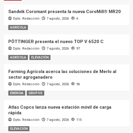
Sandvik Coromant presenta la nueva CoroMill® MR20
Dpto. Redacción
7 agosto, 2026
6
AGRÍCOLA
PÖTTINGER presenta el nuevo TOP V 6520 C
Dpto. Redacción
7 agosto, 2026
97
AGRÍCOLA
ELEVACIÓN
Farming Agrícola acerca las soluciones de Merlo al
sector agroganadero
Dpto. Redacción
7 agosto, 2026
96
ENERGIA
GRUPOS
Atlas Copco lanza nueva estación móvil de carga
rápida
Dpto. Redacción
7 agosto, 2026
115
ELEVACIÓN