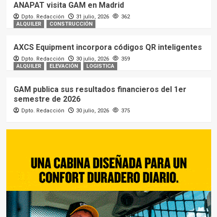
ANAPAT visita GAM en Madrid
Dpto. Redacción
31 julio, 2026
362
ALQUILER
CONSTRUCCIÓN
AXCS Equipment incorpora códigos QR inteligentes
Dpto. Redacción
30 julio, 2026
359
ALQUILER
ELEVACIÓN
LOGISTICA
GAM publica sus resultados financieros del 1er
semestre de 2026
Dpto. Redacción
30 julio, 2026
375