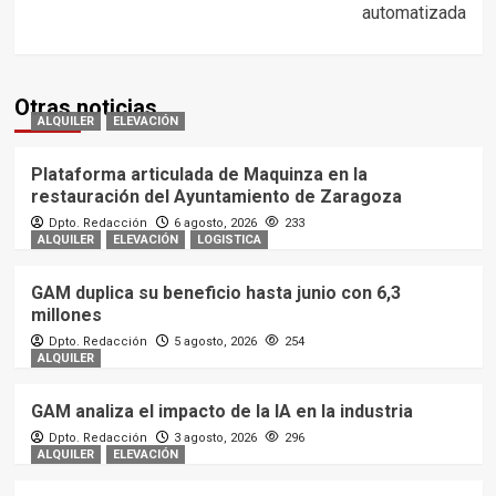
automatizada
Otras noticias
ALQUILER
ELEVACIÓN
Plataforma articulada de Maquinza en la
restauración del Ayuntamiento de Zaragoza
Dpto. Redacción
6 agosto, 2026
233
ALQUILER
ELEVACIÓN
LOGISTICA
GAM duplica su beneficio hasta junio con 6,3
millones
Dpto. Redacción
5 agosto, 2026
254
ALQUILER
GAM analiza el impacto de la IA en la industria
Dpto. Redacción
3 agosto, 2026
296
ALQUILER
ELEVACIÓN