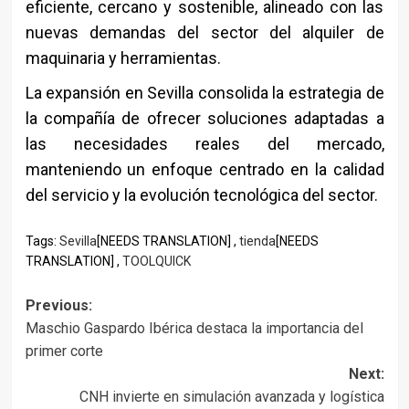
eficiente, cercano y sostenible, alineado con las
nuevas demandas del sector del alquiler de
maquinaria y herramientas.
La expansión en Sevilla consolida la estrategia de
la compañía de ofrecer soluciones adaptadas a
las necesidades reales del mercado,
manteniendo un enfoque centrado en la calidad
del servicio y la evolución tecnológica del sector.
Tags:
Sevilla
[NEEDS TRANSLATION] ,
tienda
[NEEDS
TRANSLATION] ,
TOOLQUICK
Post
Previous:
Maschio Gaspardo Ibérica destaca la importancia del
navigation
primer corte
Next:
CNH invierte en simulación avanzada y logística