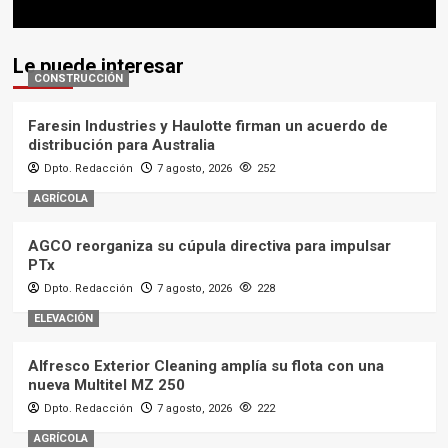
Le puede interesar
CONSTRUCCIÓN
Faresin Industries y Haulotte firman un acuerdo de
distribución para Australia
Dpto. Redacción
7 agosto, 2026
252
AGRÍCOLA
AGCO reorganiza su cúpula directiva para impulsar
PTx
Dpto. Redacción
7 agosto, 2026
228
ELEVACIÓN
Alfresco Exterior Cleaning amplía su flota con una
nueva Multitel MZ 250
Dpto. Redacción
7 agosto, 2026
222
AGRÍCOLA