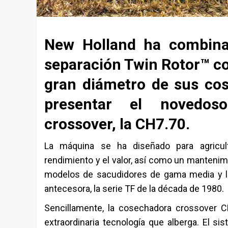
New Holland ha combina
separación Twin Rotor™ con 
gran diámetro de sus co
presentar el novedos
crossover, la CH7.70.
La máquina se ha diseñado para agriculto
rendimiento y el valor, así como un mantenim
modelos de sacudidores de gama media y los
antecesora, la serie TF de la década de 1980.
Sencillamente, la cosechadora crossover 
extraordinaria tecnología que alberga. El si