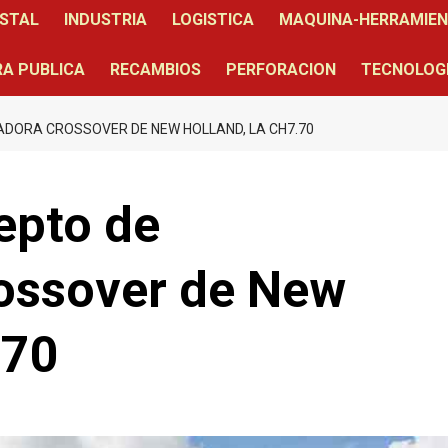
STAL
INDUSTRIA
LOGISTICA
MAQUINA-HERRAMIE
A PUBLICA
RECAMBIOS
PERFORACION
TECNOLOG
DORA CROSSOVER DE NEW HOLLAND, LA CH7.70
epto de
ossover de New
.70