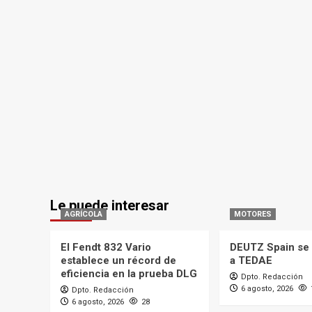
Le puede interesar
AGRÍCOLA
MOTORES
El Fendt 832 Vario
DEUTZ Spain se 
establece un récord de
a TEDAE
eficiencia en la prueba DLG
Dpto. Redacción
6 agosto, 2026
Dpto. Redacción
6 agosto, 2026
28