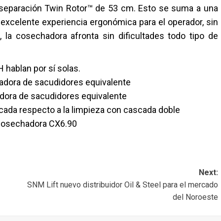
 separación Twin Rotor™ de 53 cm. Esto se suma a una
a excelente experiencia ergonómica para el operador, sin
 la cosechadora afronta sin dificultades todo tipo de
 hablan por sí solas.
hadora de sacudidores equivalente
adora de sacudidores equivalente
scada respecto a la limpieza con cascada doble
 cosechadora CX6.90
Next:
SNM Lift nuevo distribuidor Oil & Steel para el mercado
del Noroeste