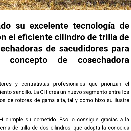
do su excelente tecnología de
el eficiente cilindro de trilla de
sechadoras de sacudidores para
o concepto de cosechadora
res y contratistas profesionales que priorizan el
iento sencillo. La CH crea un nuevo segmento entre los
 de rotores de gama alta, tal y como hizo su ilustre
CH cumple su cometido. Eso lo consigue gracias a la
stema de trilla de dos cilindros, que adopta la conocida