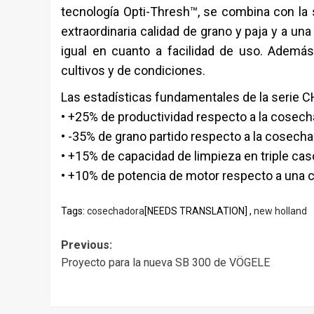
tecnología Opti-Thresh™, se combina con la
extraordinaria calidad de grano y paja y a un
igual en cuanto a facilidad de uso. Además,
cultivos y de condiciones.
Las estadísticas fundamentales de la serie CH
• +25% de productividad respecto a la cosec
• -35% de grano partido respecto a la cosech
• +15% de capacidad de limpieza en triple ca
• +10% de potencia de motor respecto a una
Tags:
cosechadora
[NEEDS TRANSLATION] ,
new holland
Post
Previous:
Proyecto para la nueva SB 300 de VÖGELE
navigation