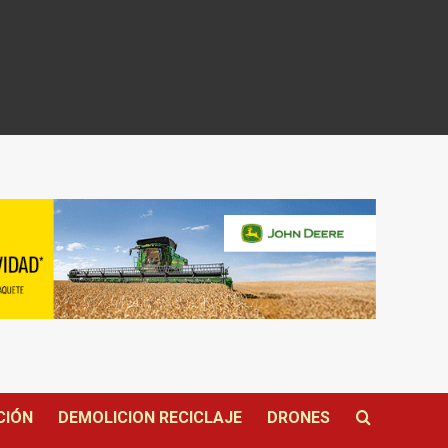
CIÓN
DEMOLICION RECICLAJE
DRONES