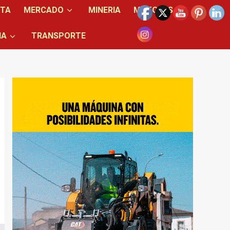
NTA
MERCADO
MINERIA
MOTORES
IA
TRANSPORTE