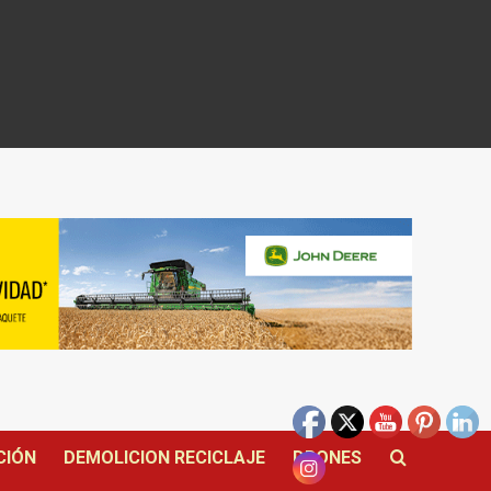
CIÓN
DEMOLICION RECICLAJE
DRONES