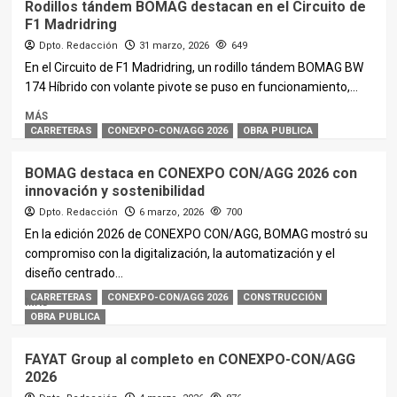
Rodillos tándem BOMAG destacan en el Circuito de
F1 Madridring
Dpto. Redacción
31 marzo, 2026
649
En el Circuito de F1 Madridring, un rodillo tándem BOMAG BW
174 Híbrido con volante pivote se puso en funcionamiento,...
MÁS
CARRETERAS
CONEXPO-CON/AGG 2026
OBRA PUBLICA
BOMAG destaca en CONEXPO CON/AGG 2026 con
innovación y sostenibilidad
Dpto. Redacción
6 marzo, 2026
700
En la edición 2026 de CONEXPO CON/AGG, BOMAG mostró su
compromiso con la digitalización, la automatización y el
diseño centrado...
CARRETERAS
CONEXPO-CON/AGG 2026
CONSTRUCCIÓN
MÁS
OBRA PUBLICA
FAYAT Group al completo en CONEXPO-CON/AGG
2026