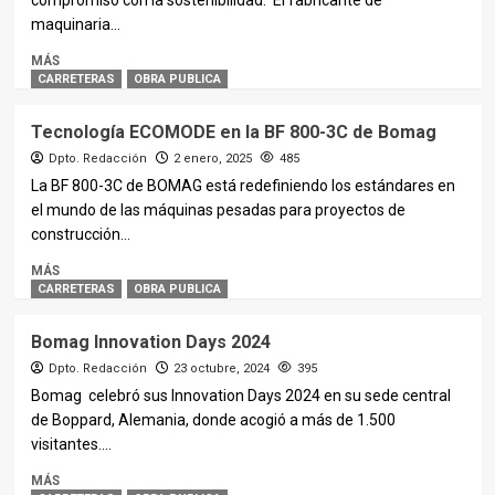
compromiso con la sostenibilidad. El fabricante de
maquinaria...
MÁS
CARRETERAS
OBRA PUBLICA
Tecnología ECOMODE en la BF 800-3C de Bomag
Dpto. Redacción
2 enero, 2025
485
La BF 800-3C de BOMAG está redefiniendo los estándares en
el mundo de las máquinas pesadas para proyectos de
construcción...
MÁS
CARRETERAS
OBRA PUBLICA
Bomag Innovation Days 2024
Dpto. Redacción
23 octubre, 2024
395
Bomag celebró sus Innovation Days 2024 en su sede central
de Boppard, Alemania, donde acogió a más de 1.500
visitantes....
MÁS