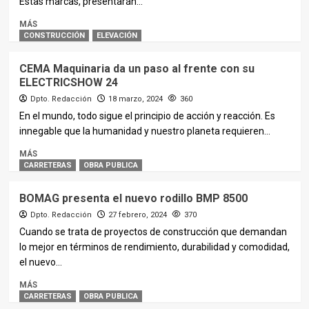
Estas marcas, presentarán...
MÁS
CONSTRUCCIÓN
ELEVACIÓN
CEMA Maquinaria da un paso al frente con su
ELECTRICSHOW 24
Dpto. Redacción
18 marzo, 2024
360
En el mundo, todo sigue el principio de acción y reacción. Es
innegable que la humanidad y nuestro planeta requieren...
MÁS
CARRETERAS
OBRA PUBLICA
BOMAG presenta el nuevo rodillo BMP 8500
Dpto. Redacción
27 febrero, 2024
370
Cuando se trata de proyectos de construcción que demandan
lo mejor en términos de rendimiento, durabilidad y comodidad,
el nuevo...
MÁS
CARRETERAS
OBRA PUBLICA