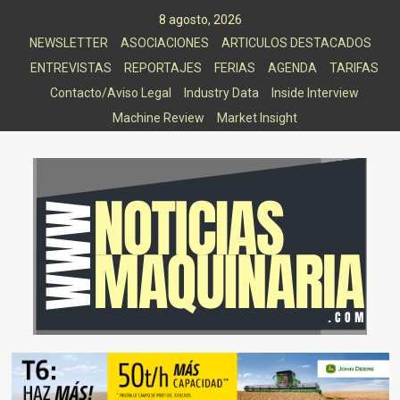
Saltar
8 agosto, 2026
al
NEWSLETTER
ASOCIACIONES
ARTICULOS DESTACADOS
contenido
ENTREVISTAS
REPORTAJES
FERIAS
AGENDA
TARIFAS
Contacto/Aviso Legal
Industry Data
Inside Interview
Machine Review
Market Insight