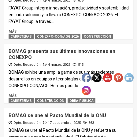
Dpto. Redacción
4 marzo, 2026
876
FAYAT Group integra innovación, productividad y sostenibilidad
en cada solución y lo lleva a CONEXPO-CON/AGG 2026. El
FAYAT Group, a través...
MÁS
CARRETERAS
CONEXPO-CON/AGG 2026
CONSTRUCCIÓN
BOMAG presenta sus últimas innovaciones en
CONEXPO
Dpto. Redacción
4 marzo, 2026
513
BOMAG exhibe una amplia gama de sus más recientes
desarrollos en equipos y tecnologías durante la feria
CONEXPO-CON/AGG. Hemos podido...
MÁS
CARRETERAS
CONSTRUCCIÓN
OBRA PUBLICA
BOMAG se une al Pacto Mundial de la ONU
Dpto. Redacción
17 septiembre, 2025
563
BOMAG se une al Pacto Mundial de la ONU y refuerza su