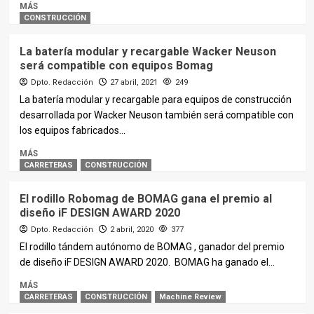
MÁS
CONSTRUCCIÓN
La batería modular y recargable Wacker Neuson
será compatible con equipos Bomag
Dpto. Redacción
27 abril, 2021
249
La batería modular y recargable para equipos de construcción
desarrollada por Wacker Neuson también será compatible con
los equipos fabricados...
MÁS
CARRETERAS
CONSTRUCCIÓN
El rodillo Robomag de BOMAG gana el premio al
diseño iF DESIGN AWARD 2020
Dpto. Redacción
2 abril, 2020
377
El rodillo tándem autónomo de BOMAG , ganador del premio
de diseño iF DESIGN AWARD 2020. BOMAG ha ganado el...
MÁS
CARRETERAS
CONSTRUCCIÓN
Machine Review