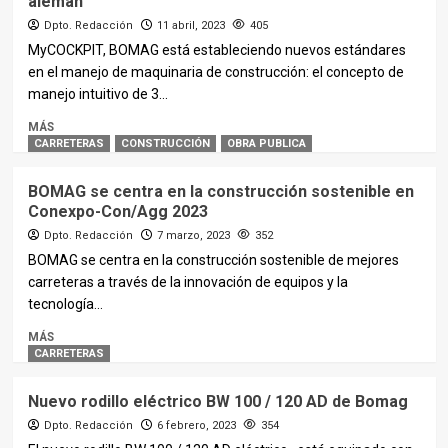
alemán
Dpto. Redacción
11 abril, 2023
405
MyCOCKPIT, BOMAG está estableciendo nuevos estándares
en el manejo de maquinaria de construcción: el concepto de
manejo intuitivo de 3...
MÁS
CARRETERAS
CONSTRUCCIÓN
OBRA PUBLICA
BOMAG se centra en la construcción sostenible en
Conexpo-Con/Agg 2023
Dpto. Redacción
7 marzo, 2023
352
BOMAG se centra en la construcción sostenible de mejores
carreteras a través de la innovación de equipos y la
tecnología...
MÁS
CARRETERAS
Nuevo rodillo eléctrico BW 100 / 120 AD de Bomag
Dpto. Redacción
6 febrero, 2023
354