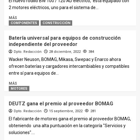
El nuevo rodillo BW 100 / 120 AD eléctrico, está equipado con
2 motores eléctricos, uno para el sistema de...
MÁS
COMPONENTES
CONSTRUCCIÓN
Batería universal para equipos de construcción
independiente del proveedor
Dpto. Redacción
28 diciembre, 2022
384
Wacker Neuson, BOMAG, Mikasa, Swepac y Enarco ahora
ofrecen baterías y cargadores intercambiables y compatibles
entre sí para equipos de...
MÁS
MOTORES
DEUTZ gana el premio al proveedor BOMAG
Dpto. Redacción
15 septiembre, 2022
281
El fabricante de motores gana el premio al proveedor BOMAG,
obteniendo una alta puntuación en la categoría "Servicios y
soluciones"....