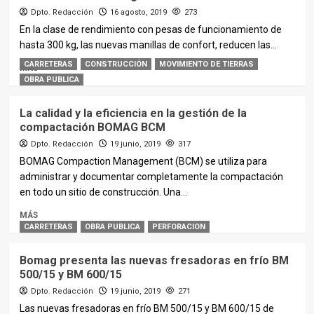
Dpto. Redacción
16 agosto, 2019
273
En la clase de rendimiento con pesas de funcionamiento de
hasta 300 kg, las nuevas manillas de confort, reducen las...
CARRETERAS
CONSTRUCCIÓN
MOVIMIENTO DE TIERRAS
MÁS
OBRA PUBLICA
La calidad y la eficiencia en la gestión de la
compactación BOMAG BCM
Dpto. Redacción
19 junio, 2019
317
BOMAG Compaction Management (BCM) se utiliza para
administrar y documentar completamente la compactación
en todo un sitio de construcción. Una...
MÁS
CARRETERAS
OBRA PUBLICA
PERFORACION
Bomag presenta las nuevas fresadoras en frío BM
500/15 y BM 600/15
Dpto. Redacción
19 junio, 2019
271
Las nuevas fresadoras en frío BM 500/15 y BM 600/15 de