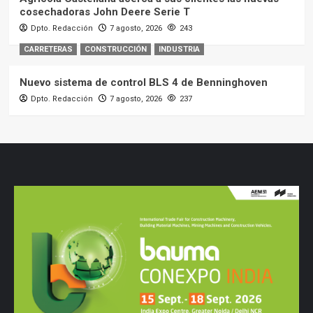
cosechadoras John Deere Serie T
Dpto. Redacción
7 agosto, 2026
243
CARRETERAS
CONSTRUCCIÓN
INDUSTRIA
Nuevo sistema de control BLS 4 de Benninghoven
Dpto. Redacción
7 agosto, 2026
237