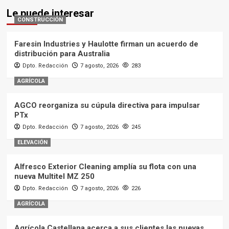
Le puede interesar
CONSTRUCCIÓN
Faresin Industries y Haulotte firman un acuerdo de
distribución para Australia
Dpto. Redacción
7 agosto, 2026
283
AGRÍCOLA
AGCO reorganiza su cúpula directiva para impulsar
PTx
Dpto. Redacción
7 agosto, 2026
245
ELEVACIÓN
Alfresco Exterior Cleaning amplía su flota con una
nueva Multitel MZ 250
Dpto. Redacción
7 agosto, 2026
226
AGRÍCOLA
Agrícola Castellana acerca a sus clientes las nuevas