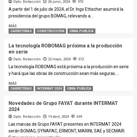
Dpto. Redacción
26 junio, 2024
370
A partir del 1 de julio de 2024, el Dr. Ingo Ettischer asumirá la
presidencia del grupo BOMAG, relevando a...
MÁS
CARRETERAS
CONSTRUCCIÓN
OBRA PUBLICA
La tecnología ROBOMAG próxima a la producción
en serie
Dpto. Redacción
22 mayo, 2024
572
La tecnología ROBOMAG está próxima a la producción en serie
y hará que las obras de construcción sean más seguras....
MÁS
CARRETERAS
INTERMAT 2024
OBRA PUBLICA
Novedades de Grupo FAYAT durante INTERMAT
2024
Dpto. Redacción
19 abril, 2024
699
Las marcas de Grupo FAYAT presentes en INTERMAT 2024
serán BOMAG, DYNAPAC, ERMONT, MARINI, SAE y SECMAIR.