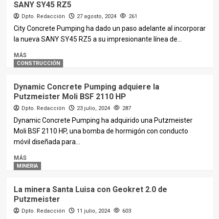
SANY SY45 RZ5
Dpto. Redacción
27 agosto, 2024
261
City Concrete Pumping ha dado un paso adelante al incorporar
la nueva SANY SY45 RZ5 a su impresionante línea de...
MÁS
CONSTRUCCIÓN
Dynamic Concrete Pumping adquiere la
Putzmeister Moli BSF 2110 HP
Dpto. Redacción
23 julio, 2024
287
Dynamic Concrete Pumping ha adquirido una Putzmeister
Moli BSF 2110 HP, una bomba de hormigón con conducto
móvil diseñada para...
MÁS
MINERIA
La minera Santa Luisa con Geokret 2.0 de
Putzmeister
Dpto. Redacción
11 julio, 2024
603