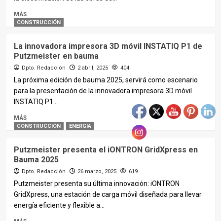
MÁS
CONSTRUCCIÓN
La innovadora impresora 3D móvil INSTATIQ P1 de
Putzmeister en bauma
Dpto. Redacción
2 abril, 2025
404
La próxima edición de bauma 2025, servirá como escenario
para la presentación de la innovadora impresora 3D móvil
INSTATIQ P1...
MÁS
CONSTRUCCIÓN
ENERGIA
Putzmeister presenta el iONTRON GridXpress en
Bauma 2025
Dpto. Redacción
26 marzo, 2025
619
Putzmeister presenta su última innovación: iONTRON
GridXpress, una estación de carga móvil diseñada para llevar
energía eficiente y flexible a...