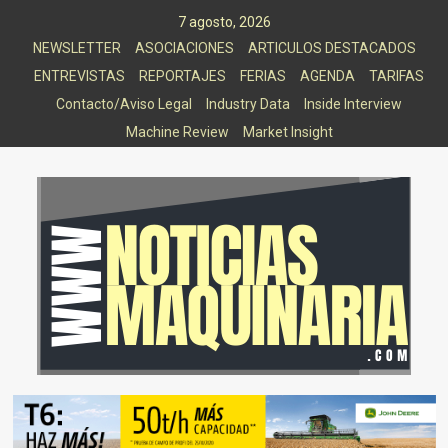
Saltar
7 agosto, 2026
al
NEWSLETTER
ASOCIACIONES
ARTICULOS DESTACADOS
contenido
ENTREVISTAS
REPORTAJES
FERIAS
AGENDA
TARIFAS
Contacto/Aviso Legal
Industry Data
Inside Interview
Machine Review
Market Insight