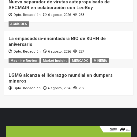
Nuevo separador de virutas autopropulsado de
SECMAIR en colaboración con LeeBoy
Dpto. Redacción
6 agosto, 2026
253
AGRÍCOLA
La empacadora-encintadora BIO de KUHN de
aniversario
Dpto. Redacción
6 agosto, 2026
227
Machine Review
Market Insight
MERCADO
MINERIA
LGMG alcanza el liderazgo mundial en dumpers
mineros
Dpto. Redacción
6 agosto, 2026
232