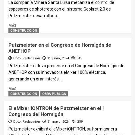
La compañía Minera Santa Luisa mecaniza el control de
espesores de shotcrete con el sistema Geokret 2.0 de
Putzmeister desarrollado...
MÁS
CONSTRUCCIÓN
Putzmeister en el Congreso de Hormigón de
ANEFHOP
Dpto. Redacción
11 junio, 2024
345
Putzmeister estuvo presente en el Congreso de Hormigón de
ANEFHOP con su innovadora eMixer 100% eléctrica,
generando un gran interés...
MÁS
CONSTRUCCIÓN
OBRA PUBLICA
El eMixer iONTRON de Putzmeister en el I
Congreso del Hormigón
Dpto. Redacción
31 mayo, 2024
259
Putzmeister exhibirá el eMixer iONTRON, su hormigonera