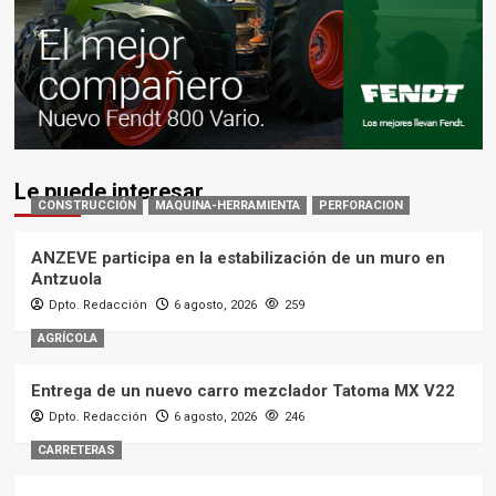
Le puede interesar
CONSTRUCCIÓN
MAQUINA-HERRAMIENTA
PERFORACION
ANZEVE participa en la estabilización de un muro en
Antzuola
Dpto. Redacción
6 agosto, 2026
259
AGRÍCOLA
Entrega de un nuevo carro mezclador Tatoma MX V22
Dpto. Redacción
6 agosto, 2026
246
CARRETERAS