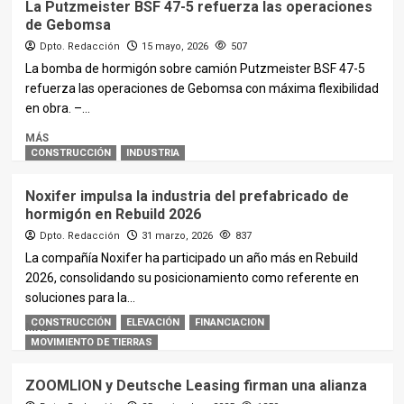
La Putzmeister BSF 47-5 refuerza las operaciones
de Gebomsa
Dpto. Redacción
15 mayo, 2026
507
La bomba de hormigón sobre camión Putzmeister BSF 47-5
refuerza las operaciones de Gebomsa con máxima flexibilidad
en obra. –...
MÁS
CONSTRUCCIÓN
INDUSTRIA
Noxifer impulsa la industria del prefabricado de
hormigón en Rebuild 2026
Dpto. Redacción
31 marzo, 2026
837
La compañía Noxifer ha participado un año más en Rebuild
2026, consolidando su posicionamiento como referente en
soluciones para la...
CONSTRUCCIÓN
ELEVACIÓN
FINANCIACION
MÁS
MOVIMIENTO DE TIERRAS
ZOOMLION y Deutsche Leasing firman una alianza