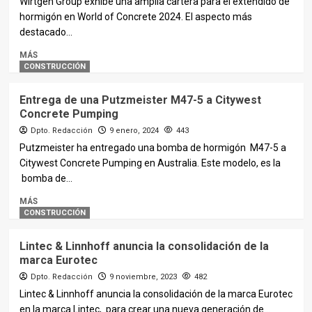
Wirtgen Group exhibe una amplia cartera para el extendido de
hormigón en World of Concrete 2024. El aspecto más
destacado...
MÁS
CONSTRUCCIÓN
Entrega de una Putzmeister M47-5 a Citywest
Concrete Pumping
Dpto. Redacción
9 enero, 2024
443
Putzmeister ha entregado una bomba de hormigón M47-5 a
Citywest Concrete Pumping en Australia. Este modelo, es la
bomba de...
MÁS
CONSTRUCCIÓN
Lintec & Linnhoff anuncia la consolidación de la
marca Eurotec
Dpto. Redacción
9 noviembre, 2023
482
Lintec & Linnhoff anuncia la consolidación de la marca Eurotec
en la marca Lintec, para crear una nueva generación de...