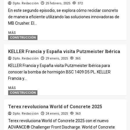
Dpto. Redacción
25 febrero, 2025
372
En este segundo episodio, se explora cómo reciclar concreto
de manera eficiente utilizando las soluciones innovadoras de
MB Crusher. El...
MÁS
CONSTRUCCIÓN
KELLER Francia y España visita Putzmeister Ibérica
Dpto. Redacción
29 enero, 2025
365
KELLER Francia y España visita Putzmeister Ibérica para
conocer la bomba de hormigón BSC 1409 D5 PL. KELLER
Francia y...
MÁS
CONSTRUCCIÓN
Terex revoluciona World of Concrete 2025
Dpto. Redacción
24 enero, 2025
363
Terex revoluciona World of Concrete 2025 con el nuevo
ADVANCE® Challenger Front Discharge. World of Concrete