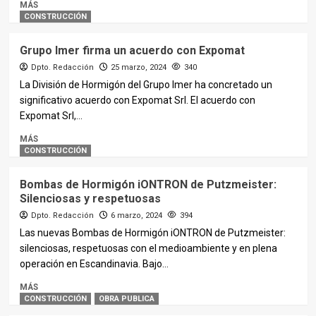
MÁS
CONSTRUCCIÓN
Grupo Imer firma un acuerdo con Expomat
Dpto. Redacción
25 marzo, 2024
340
La División de Hormigón del Grupo Imer ha concretado un
significativo acuerdo con Expomat Srl. El acuerdo con
Expomat Srl,...
MÁS
CONSTRUCCIÓN
Bombas de Hormigón iONTRON de Putzmeister:
Silenciosas y respetuosas
Dpto. Redacción
6 marzo, 2024
394
Las nuevas Bombas de Hormigón iONTRON de Putzmeister:
silenciosas, respetuosas con el medioambiente y en plena
operación en Escandinavia. Bajo...
MÁS
CONSTRUCCIÓN
OBRA PUBLICA