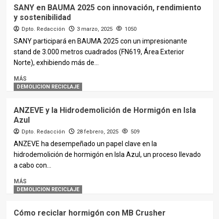
SANY en BAUMA 2025 con innovación, rendimiento
y sostenibilidad
Dpto. Redacción
3 marzo, 2025
1050
SANY participará en BAUMA 2025 con un impresionante
stand de 3.000 metros cuadrados (FN619, Área Exterior
Norte), exhibiendo más de...
MÁS
DEMOLICION RECICLAJE
ANZEVE y la Hidrodemolición de Hormigón en Isla
Azul
Dpto. Redacción
28 febrero, 2025
509
ANZEVE ha desempeñado un papel clave en la
hidrodemolición de hormigón en Isla Azul, un proceso llevado
a cabo con...
MÁS
DEMOLICION RECICLAJE
Cómo reciclar hormigón con MB Crusher