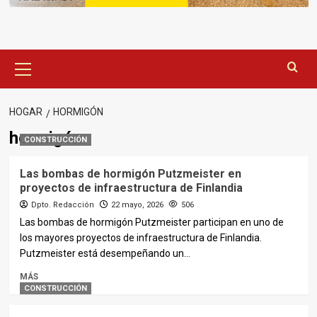
Menú
principal
HOGAR
HORMIGÓN
hormigón
CONSTRUCCIÓN
Las bombas de hormigón Putzmeister en
proyectos de infraestructura de Finlandia
Dpto. Redacción
22 mayo, 2026
506
Las bombas de hormigón Putzmeister participan en uno de
los mayores proyectos de infraestructura de Finlandia.
Putzmeister está desempeñando un...
MÁS
CONSTRUCCIÓN