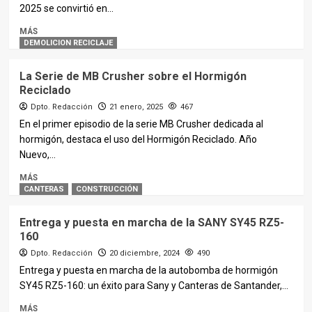
2025 se convirtió en...
MÁS
DEMOLICION RECICLAJE
La Serie de MB Crusher sobre el Hormigón
Reciclado
Dpto. Redacción
21 enero, 2025
467
En el primer episodio de la serie MB Crusher dedicada al
hormigón, destaca el uso del Hormigón Reciclado. Año
Nuevo,...
MÁS
CANTERAS
CONSTRUCCIÓN
Entrega y puesta en marcha de la SANY SY45 RZ5-
160
Dpto. Redacción
20 diciembre, 2024
490
Entrega y puesta en marcha de la autobomba de hormigón
SY45 RZ5-160: un éxito para Sany y Canteras de Santander,...
MÁS