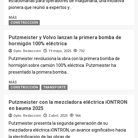
estacionarias para operadores de maquinaria, una iniciativa
pionera que reunió a expertos y...
MÁS
CONSTRUCCIÓN
Putzmeister y Volvo lanzan la primera bomba de
hormigón 100% eléctrica
Dpto. Redacción
19 mayo, 2025
732
Putzmeister revoluciona la obra con la primera bomba de
hormigón sobre camión 100% eléctrica. Putzmeister ha
presentado la primera bomba...
MÁS
CONSTRUCCIÓN
TRANSPORTE
Putzmeister con la mezcladora eléctrica iONTRON
en bauma 2025
Dpto. Redacción
2 abril, 2025
966
Putzmeister presenta la segunda generación de su
mezcladora eléctrica iONTRON, un avance significativo hacia
la electrificación de las obras de...