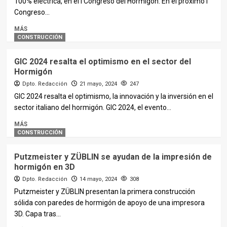
100% eléctrica, en el I Congreso del Hormigón. En el próximo I
Congreso...
MÁS
CONSTRUCCIÓN
GIC 2024 resalta el optimismo en el sector del
Hormigón
Dpto. Redacción
21 mayo, 2024
247
GIC 2024 resalta el optimismo, la innovación y la inversión en el
sector italiano del hormigón. GIC 2024, el evento...
MÁS
CONSTRUCCIÓN
Putzmeister y ZÜBLIN se ayudan de la impresión de
hormigón en 3D
Dpto. Redacción
14 mayo, 2024
308
Putzmeister y ZÜBLIN presentan la primera construcción
sólida con paredes de hormigón de apoyo de una impresora
3D. Capa tras...