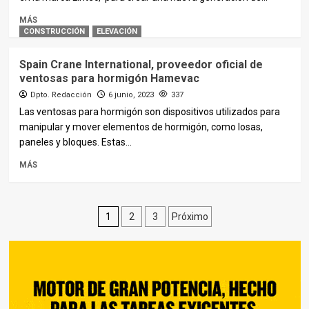
MÁS
CONSTRUCCIÓN
ELEVACIÓN
Spain Crane International, proveedor oficial de
ventosas para hormigón Hamevac
Dpto. Redacción
6 junio, 2023
337
Las ventosas para hormigón son dispositivos utilizados para
manipular y mover elementos de hormigón, como losas,
paneles y bloques. Estas...
MÁS
Paginación
1
2
3
Próximo
de
entradas