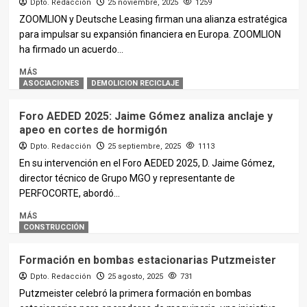
Dpto. Redacción
25 noviembre, 2025
1259
ZOOMLION y Deutsche Leasing firman una alianza estratégica
para impulsar su expansión financiera en Europa. ZOOMLION
ha firmado un acuerdo...
MÁS
ASOCIACIONES
DEMOLICION RECICLAJE
Foro AEDED 2025: Jaime Gómez analiza anclaje y
apeo en cortes de hormigón
Dpto. Redacción
25 septiembre, 2025
1113
En su intervención en el Foro AEDED 2025, D. Jaime Gómez,
director técnico de Grupo MGO y representante de
PERFOCORTE, abordó...
MÁS
CONSTRUCCIÓN
Formación en bombas estacionarias Putzmeister
Dpto. Redacción
25 agosto, 2025
731
Putzmeister celebró la primera formación en bombas