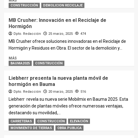
MÁS
CONSTRUCCIÓN
DEMOLICION RECICLAJE
MB Crusher: Innovación en el Reciclaje de
Hormigón
Dpto. Redacción
25 marzo, 2025
474
MB Crusher ofrece soluciones innovadoras en el Reciclaje de
Hormigón y Residuos en Obra. El sector de la demolición y...
MÁS
BAUMA2025
CONSTRUCCIÓN
Liebherr presenta la nueva planta móvil de
hormigón en Bauma
Dpto. Redacción
20 marzo, 2025
516
Liebherr revela su nueva serie Mobilmix en Bauma 2025. Esta
generación de plantas móviles ofrece numerosas ventajas,
destacando su movilidad,...
CARRETERAS
CONSTRUCCIÓN
ELEVACIÓN
MÁS
MOVIMIENTO DE TIERRAS
OBRA PUBLICA