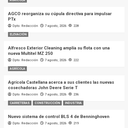
AGRÍCOLA
AGCO reorganiza su cúpula directiva para impulsar
PTx
Dpto. Redacción
7 agosto, 2026
228
ELEVACIÓN
Alfresco Exterior Cleaning amplía su flota con una
nueva Multitel MZ 250
Dpto. Redacción
7 agosto, 2026
222
AGRÍCOLA
Agrícola Castellana acerca a sus clientes las nuevas
cosechadoras John Deere Serie T
Dpto. Redacción
7 agosto, 2026
236
CARRETERAS
CONSTRUCCIÓN
INDUSTRIA
Nuevo sistema de control BLS 4 de Benninghoven
Dpto. Redacción
7 agosto, 2026
219