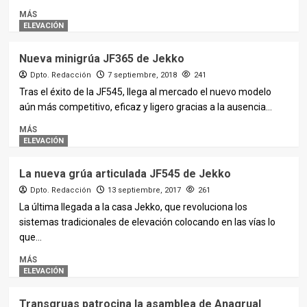
MÁS
ELEVACIÓN
Nueva minigrúa JF365 de Jekko
Dpto. Redacción
7 septiembre, 2018
241
Tras el éxito de la JF545, llega al mercado el nuevo modelo
aún más competitivo, eficaz y ligero gracias a la ausencia...
MÁS
ELEVACIÓN
La nueva grúa articulada JF545 de Jekko
Dpto. Redacción
13 septiembre, 2017
261
La última llegada a la casa Jekko, que revoluciona los
sistemas tradicionales de elevación colocando en las vías lo
que...
MÁS
ELEVACIÓN
Transgruas patrocina la asamblea de Anagrual