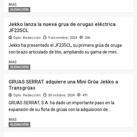
MÁS
ELEVACIÓN
Jekko lanza la nueva grua de orugas eléctrica
JF235CL
Dpto. Redacción
9 diciembre, 2024
296
Jekko ha presentado el JF235CL, su primera grúa de oruga
con brazo articulado de litio, ampliando su gama de mini...
MÁS
ELEVACIÓN
GRUAS SERRAT adquiere una Mini Grúa Jekko a
Transgrúas
Dpto. Redacción
30 octubre, 2024
491
GRUAS SERRAT, S.A. ha dado un importante paso en la
expansión de su flota de grúas con la adquisición de...
MÁS
ELEVACIÓN