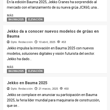
En la edición Bauma 2025, Jekko Cranes ha sorprendido al
mercado con el lanzamiento de su nueva grúa JCX60, una...
MÁS
BAUMA2025
ELEVACIÓN
Jekko da a conocer nuevos modelos de grúas en
Bauma
Dpto. Redacción
10 abril, 2025
453
Jekko impulsa la innovación en Bauma 2025 con nuevos
modelos, soluciones digitales y visión futurista del sector.
Jekko ha dado...
MÁS
BAUMA2025
ELEVACIÓN
Jekko en Bauma 2025
Dpto. Redacción
21 marzo, 2025
450
Jekko se complace en anunciar su participación en Bauma
2025, la feria líder mundial para maquinaria de construcción,
que se...