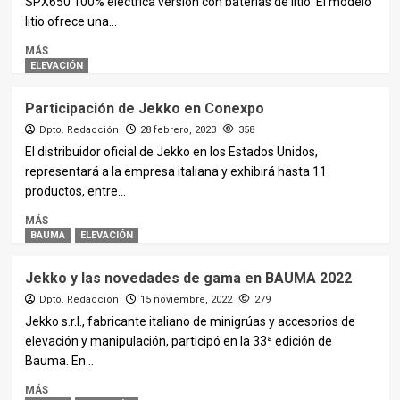
SPX650 100% eléctrica versión con baterías de litio. El modelo
litio ofrece una...
MÁS
ELEVACIÓN
Participación de Jekko en Conexpo
Dpto. Redacción
28 febrero, 2023
358
El distribuidor oficial de Jekko en los Estados Unidos,
representará a la empresa italiana y exhibirá hasta 11
productos, entre...
MÁS
BAUMA
ELEVACIÓN
Jekko y las novedades de gama en BAUMA 2022
Dpto. Redacción
15 noviembre, 2022
279
Jekko s.r.l., fabricante italiano de minigrúas y accesorios de
elevación y manipulación, participó en la 33ª edición de
Bauma. En...
MÁS