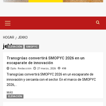
Menú
principal
HOGAR
JEKKO
jekko
ELEVACIÓN
SMOPYC
Transgrúas convertirá SMOPYC 2026 en un
escaparate de innovación
Dpto. Redacción
27 marzo, 2026
498
Transgrúas convertirá SMOPYC 2026 en un escaparate de
innovación y cercanía con el sector. En el marco de SMOPYC
2026,...
MÁS
ELEVACIÓN