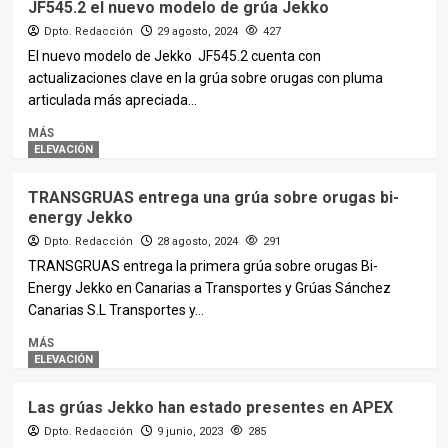
JF545.2 el nuevo modelo de grúa Jekko
Dpto. Redacción
29 agosto, 2024
427
El nuevo modelo de Jekko JF545.2 cuenta con
actualizaciones clave en la grúa sobre orugas con pluma
articulada más apreciada...
MÁS
ELEVACIÓN
TRANSGRUAS entrega una grúa sobre orugas bi-
energy Jekko
Dpto. Redacción
28 agosto, 2024
291
TRANSGRUAS entrega la primera grúa sobre orugas Bi-
Energy Jekko en Canarias a Transportes y Grúas Sánchez
Canarias S.L Transportes y...
MÁS
ELEVACIÓN
Las grúas Jekko han estado presentes en APEX
Dpto. Redacción
9 junio, 2023
285