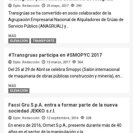
Dpto. Redacción
25 mayo, 2017
290
Transgrúas se ha convertido en socio colaborador de la
Agrupación Empresarial Nacional de Alquiladores de Grúas de
Servicio Público (ANAGRUAL) y...
MÁS
ELEVACIÓN
TRANSPORTE
#Transgruas participa en #SMOPYC 2017
Dpto. Redacción
15 marzo, 2017
364
Del 25 al 29 de Abril se celebra Smopyc (Salón internacional
de maquinaria de obras públicas construcción y minería), en...
MÁS
ELEVACIÓN
Fassi Gru S.p.A. entra a formar parte de la nueva
sociedad JEKKO s.r.l.
Dpto. Redacción
12 septiembre, 2016
228
En enero de 2016, Ormet S.p.A., presente durante más de 40
años en el sector de la manipulación y la...