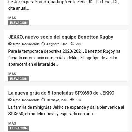
de Jekko para Francia, participó en la Feria JDL. La feria JDL,
cita anual...
MÁS
ELEVACIÓN
JEKKO, nuevo socio del equipo Benetton Rugby
Dpto. Redacción
4 agosto, 2020
249
Para la temporada deportiva 2020/2021, Benetton Rugby ha
fichado como socio comercial a Jekko. El logotipo de Jekko
aparecerá en el lateral de...
MÁS
ELEVACIÓN
La nueva grúa de 5 toneladas SPX650 de JEKKO
Dpto. Redacción
18 mayo, 2020
314
La familia de minigrúas Jekko se expande y da la bienvenida al
SPX650, el modelo nuevo y esperado con una...
MÁS
ELEVACIÓN