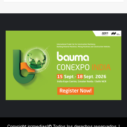
Copyright ircmediasl© Todos los derechos reservados.
|