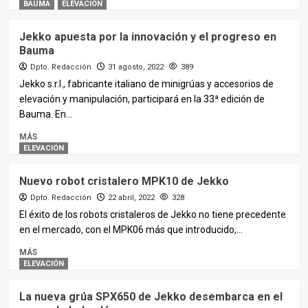
BAUMA
ELEVACIÓN
Jekko apuesta por la innovación y el progreso en
Bauma
Dpto. Redacción
31 agosto, 2022
389
Jekko s.r.l., fabricante italiano de minigrúas y accesorios de
elevación y manipulación, participará en la 33ª edición de
Bauma. En...
MÁS
ELEVACIÓN
Nuevo robot cristalero MPK10 de Jekko
Dpto. Redacción
22 abril, 2022
328
El éxito de los robots cristaleros de Jekko no tiene precedente
en el mercado, con el MPK06 más que introducido,...
MÁS
ELEVACIÓN
La nueva grúa SPX650 de Jekko desembarca en el