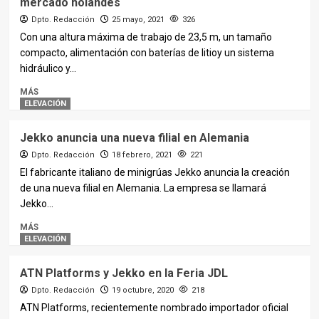
mercado holandés
Dpto. Redacción
25 mayo, 2021
326
Con una altura máxima de trabajo de 23,5 m, un tamaño
compacto, alimentación con baterías de litioy un sistema
hidráulico y...
MÁS
ELEVACIÓN
Jekko anuncia una nueva filial en Alemania
Dpto. Redacción
18 febrero, 2021
221
El fabricante italiano de minigrúas Jekko anuncia la creación
de una nueva filial en Alemania. La empresa se llamará
Jekko...
MÁS
ELEVACIÓN
ATN Platforms y Jekko en la Feria JDL
Dpto. Redacción
19 octubre, 2020
218
ATN Platforms, recientemente nombrado importador oficial