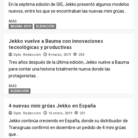
En la séptima edición de GIS, Jekko presentó algunos modelos
nuevos, entre los que se encontraban las nuevas mini grúas...
MÁS
BAUMA 2019
ELEVACIÓN
Jekko vuelve a Bauma con innovaciones
tecnológicas y productivas
Dpto. Redacción
8 marzo, 2019
253
Tres años después de la última edición, Jekko vuelve a Bauma
para contar una historia totalmente nueva donde las
protagonistas...
MÁS
ELEVACIÓN
4 nuevas mini grúas Jekko en España
Dpto. Redacción
16 enero, 2019
251
Jekko continúa creciendo en España, donde su distribuidor de
Transgruas confirmó en diciembre un pedido de 4 mini grúas
que...