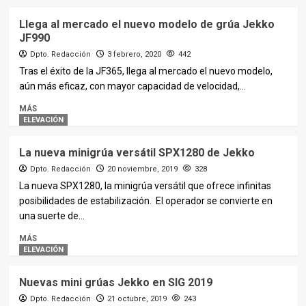
Llega al mercado el nuevo modelo de grúa Jekko
JF990
Dpto. Redacción
3 febrero, 2020
442
Tras el éxito de la JF365, llega al mercado el nuevo modelo,
aún más eficaz, con mayor capacidad de velocidad,...
MÁS
ELEVACIÓN
La nueva minigrúa versátil SPX1280 de Jekko
Dpto. Redacción
20 noviembre, 2019
328
La nueva SPX1280, la minigrúa versátil que ofrece infinitas
posibilidades de estabilización. El operador se convierte en
una suerte de...
MÁS
ELEVACIÓN
Nuevas mini grúas Jekko en SIG 2019
Dpto. Redacción
21 octubre, 2019
243