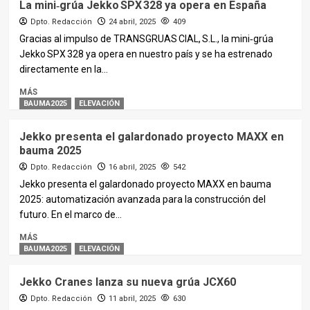
La mini‑grúa Jekko SPX 328 ya opera en España
Dpto. Redacción
24 abril, 2025
409
Gracias al impulso de TRANSGRUAS CIAL, S.L., la mini‑grúa
Jekko SPX 328 ya opera en nuestro país y se ha estrenado
directamente en la...
MÁS
BAUMA2025
ELEVACIÓN
Jekko presenta el galardonado proyecto MAXX en
bauma 2025
Dpto. Redacción
16 abril, 2025
542
Jekko presenta el galardonado proyecto MAXX en bauma
2025: automatización avanzada para la construcción del
futuro. En el marco de...
MÁS
BAUMA2025
ELEVACIÓN
Jekko Cranes lanza su nueva grúa JCX60
Dpto. Redacción
11 abril, 2025
630