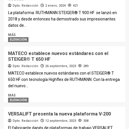
Dpto. Redacción
2 enero, 2024
421
La plataforma RUTHMANN STEIGER® T 900 HF se lanzó en
2018 y desde entonces ha demostrado sus impresionantes
datos de...
MÁS
ELEVACIÓN
MATECO establece nuevos estándares con el
STEIGER® T 650 HF
Dpto. Redacción
26 septiembre, 2023
289
MATECO establece nuevos estándares con el STEIGER® T
650 HF con tecnología Highflex de RUTHMANN. Con la entrega
del nuevo...
MÁS
ELEVACIÓN
VERSALIFT presenta la nueva plataforma V-200
Dpto. Redacción
12 septiembre, 2023
308
El fabricante danés de plataformas de trabajo VERSALIFT