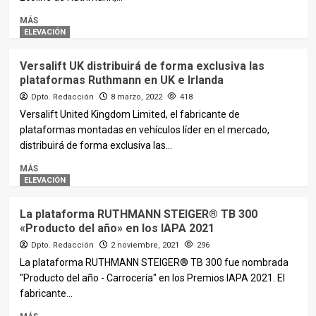
MÁS
ELEVACIÓN
Versalift UK distribuirá de forma exclusiva las
plataformas Ruthmann en UK e Irlanda
Dpto. Redacción
8 marzo, 2022
418
Versalift United Kingdom Limited, el fabricante de
plataformas montadas en vehículos líder en el mercado,
distribuirá de forma exclusiva las...
MÁS
ELEVACIÓN
La plataforma RUTHMANN STEIGER® TB 300
«Producto del año» en los IAPA 2021
Dpto. Redacción
2 noviembre, 2021
296
La plataforma RUTHMANN STEIGER® TB 300 fue nombrada
"Producto del año - Carrocería" en los Premios IAPA 2021. El
fabricante...