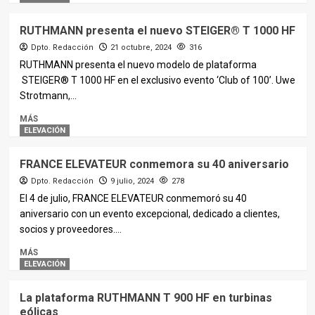
RUTHMANN presenta el nuevo STEIGER® T 1000 HF
Dpto. Redacción
21 octubre, 2024
316
RUTHMANN presenta el nuevo modelo de plataforma
STEIGER® T 1000 HF en el exclusivo evento ‘Club of 100’. Uwe
Strotmann,...
MÁS
ELEVACIÓN
FRANCE ELEVATEUR conmemora su 40 aniversario
Dpto. Redacción
9 julio, 2024
278
El 4 de julio, FRANCE ELEVATEUR conmemoró su 40
aniversario con un evento excepcional, dedicado a clientes,
socios y proveedores....
MÁS
ELEVACIÓN
La plataforma RUTHMANN T 900 HF en turbinas
eólicas