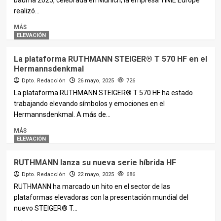
bauma 2025, celebrada en Múnich, la empresa TIME Europe
realizó...
MÁS
ELEVACIÓN
La plataforma RUTHMANN STEIGER® T 570 HF en el
Hermannsdenkmal
Dpto. Redacción
26 mayo, 2025
726
La plataforma RUTHMANN STEIGER® T 570 HF ha estado
trabajando elevando símbolos y emociones en el
Hermannsdenkmal. A más de...
MÁS
ELEVACIÓN
RUTHMANN lanza su nueva serie híbrida HF
Dpto. Redacción
22 mayo, 2025
686
RUTHMANN ha marcado un hito en el sector de las
plataformas elevadoras con la presentación mundial del
nuevo STEIGER® T...