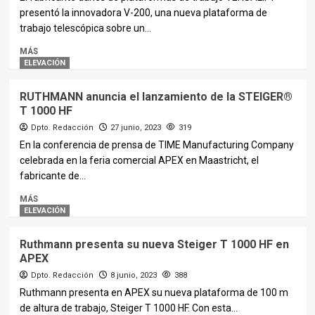
presentó la innovadora V-200, una nueva plataforma de
trabajo telescópica sobre un...
MÁS
ELEVACIÓN
RUTHMANN anuncia el lanzamiento de la STEIGER®
T 1000 HF
Dpto. Redacción
27 junio, 2023
319
En la conferencia de prensa de TIME Manufacturing Company
celebrada en la feria comercial APEX en Maastricht, el
fabricante de...
MÁS
ELEVACIÓN
Ruthmann presenta su nueva Steiger T 1000 HF en
APEX
Dpto. Redacción
8 junio, 2023
388
Ruthmann presenta en APEX su nueva plataforma de 100 m
de altura de trabajo, Steiger T 1000 HF. Con esta...