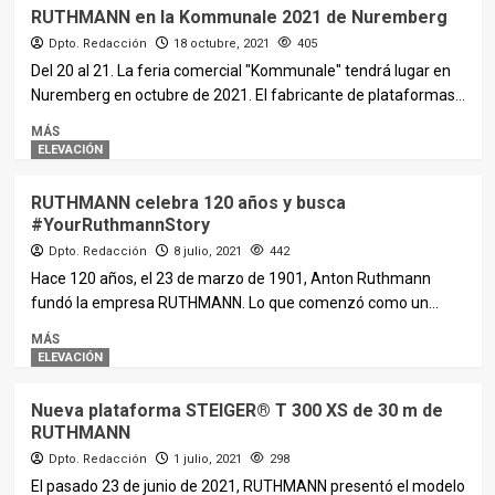
RUTHMANN en la Kommunale 2021 de Nuremberg
Dpto. Redacción
18 octubre, 2021
405
Del 20 al 21. La feria comercial "Kommunale" tendrá lugar en
Nuremberg en octubre de 2021. El fabricante de plataformas...
MÁS
ELEVACIÓN
RUTHMANN celebra 120 años y busca
#YourRuthmannStory
Dpto. Redacción
8 julio, 2021
442
Hace 120 años, el 23 de marzo de 1901, Anton Ruthmann
fundó la empresa RUTHMANN. Lo que comenzó como un...
MÁS
ELEVACIÓN
Nueva plataforma STEIGER® T 300 XS de 30 m de
RUTHMANN
Dpto. Redacción
1 julio, 2021
298
El pasado 23 de junio de 2021, RUTHMANN presentó el modelo