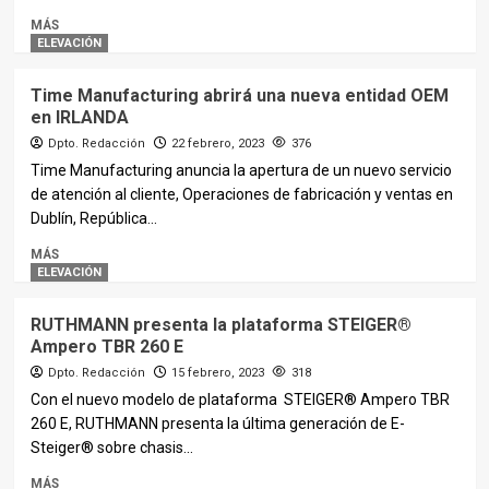
MÁS
ELEVACIÓN
Time Manufacturing abrirá una nueva entidad OEM
en IRLANDA
Dpto. Redacción
22 febrero, 2023
376
Time Manufacturing anuncia la apertura de un nuevo servicio
de atención al cliente, Operaciones de fabricación y ventas en
Dublín, República...
MÁS
ELEVACIÓN
RUTHMANN presenta la plataforma STEIGER®
Ampero TBR 260 E
Dpto. Redacción
15 febrero, 2023
318
Con el nuevo modelo de plataforma STEIGER® Ampero TBR
260 E, RUTHMANN presenta la última generación de E-
Steiger® sobre chasis...
MÁS