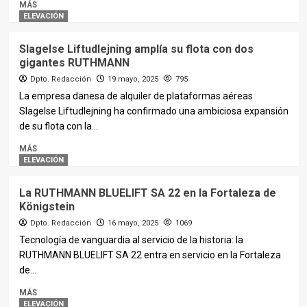
MÁS
ELEVACIÓN
Slagelse Liftudlejning amplía su flota con dos
gigantes RUTHMANN
Dpto. Redacción
19 mayo, 2025
795
La empresa danesa de alquiler de plataformas aéreas
Slagelse Liftudlejning ha confirmado una ambiciosa expansión
de su flota con la...
MÁS
ELEVACIÓN
La RUTHMANN BLUELIFT SA 22 en la Fortaleza de
Königstein
Dpto. Redacción
16 mayo, 2025
1069
Tecnología de vanguardia al servicio de la historia: la
RUTHMANN BLUELIFT SA 22 entra en servicio en la Fortaleza
de...
MÁS
ELEVACIÓN