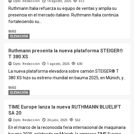
Dpto. Redacción
14 agosto, 2025
612
Ruthmann Italia refuerza su equipo de ventas y amplía su
presencia en el mercado italiano. Ruthmann Italia continúa
fortaleciendo su...
MÁS
ELEVACIÓN
Ruthmann presenta la nueva plataforma STEIGER®
T 380 XS
Dpto. Redacción
1 agosto, 2025
630
La nueva plataforma elevadora sobre camión STEIGER® T
380 XS hizo su estreno mundial en bauma 2025, en Múnich, y...
MÁS
ELEVACIÓN
TIME Europe lanza la nueva RUTHMANN BLUELIFT
SA 20
Dpto. Redacción
24 julio, 2025
562
En el marco de la reconocida feria internacional de maquinaria