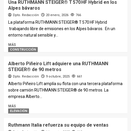
Una RUTHMANN STEIGER® T 570 HF Hybrid en los
Alpes bávaros
Dpto. Redacción
20 enero, 2026
766
La plataforma RUTHMANN STEIGER® T 570 HF Hybrid
trabajando libre de emisiones en los Alpes bávaros. En un
entorno natural sensible y...
MÁS
CONSTRUCCIÓN
Alberto Piñeiro Lift adquiere una RUTHMANN
STEIGER® de 90 metros
Dpto. Redacción
9 octubre, 2025
661
Alberto Piñeiro Lift amplía su flota con una tercera plataforma
sobre camión RUTHMANN STEIGER® de 90 metros. La
empresa Alberto...
MÁS
ELEVACIÓN
Ruthmann Italia refuerza su equipo de ventas