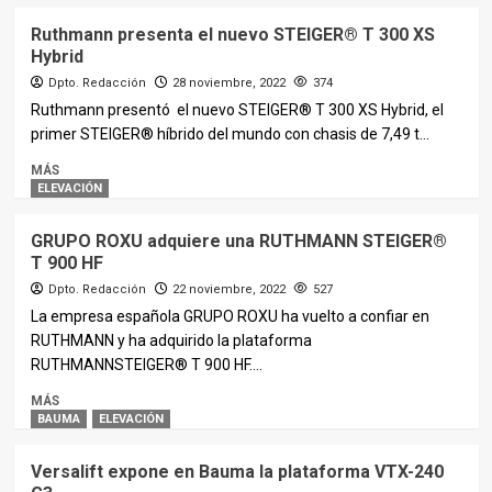
Ruthmann presenta el nuevo STEIGER® T 300 XS
Hybrid
Dpto. Redacción
28 noviembre, 2022
374
Ruthmann presentó el nuevo STEIGER® T 300 XS Hybrid, el
primer STEIGER® híbrido del mundo con chasis de 7,49 t...
MÁS
ELEVACIÓN
GRUPO ROXU adquiere una RUTHMANN STEIGER®
T 900 HF
Dpto. Redacción
22 noviembre, 2022
527
La empresa española GRUPO ROXU ha vuelto a confiar en
RUTHMANN y ha adquirido la plataforma
RUTHMANNSTEIGER® T 900 HF....
MÁS
BAUMA
ELEVACIÓN
Versalift expone en Bauma la plataforma VTX-240