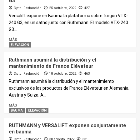
G3
Dpto. Redacción
25 octubre, 2022
427
Versalift expone en Bauma la plataforma sobre furgón VTX-
240 G3, en un satnd junto con Ruthmann. El modelo VTX-240
G3...
MÁS
ELEVACIÓN
Ruthmann asumirá la distribución y el
mantenimiento de France Elévateur
Dpto. Redacción
18 octubre, 2022
463
Ruthmann asumirá la distribución y el mantenimiento
exclusivos de los productos de France Elévateur en Alemania,
Austria y Suiza. A...
MÁS
BAUMA
ELEVACIÓN
RUTHMANN y VERSALIFT exponen conjuntamente
en bauma
Dpto. Redacción
30 agosto, 2022
331