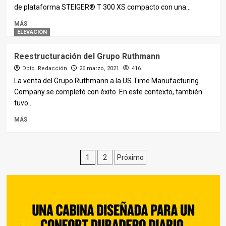
de plataforma STEIGER® T 300 XS compacto con una...
MÁS
ELEVACIÓN
Reestructuración del Grupo Ruthmann
Dpto. Redacción
26 marzo, 2021
416
La venta del Grupo Ruthmann a la US Time Manufacturing
Company se completó con éxito. En este contexto, también
tuvo...
MÁS
Paginación
1
2
Próximo
de
entradas