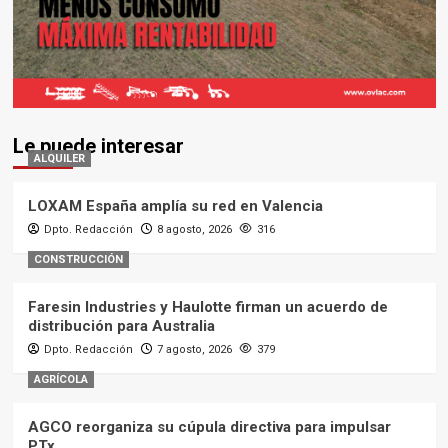
Le puede interesar
ALQUILER
LOXAM España amplía su red en Valencia
Dpto. Redacción
8 agosto, 2026
316
CONSTRUCCIÓN
Faresin Industries y Haulotte firman un acuerdo de
distribución para Australia
Dpto. Redacción
7 agosto, 2026
379
AGRÍCOLA
AGCO reorganiza su cúpula directiva para impulsar
PTx