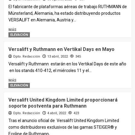
El fabricante de plataformas aéreas de trabajo RUTHMANN de
Münsterland, Alemania, ha estado distribuyendo productos
VERSALIFT en Alemania, Austria y...
MÁS
ELEVACIÓN
Versalift y Ruthmann en Vertikal Days en Mayo
Dpto. Redacción
13 abril, 2022
345
Versalift y Ruthmann estarán en los Vertikal Days de este año
en los stands 410-412, el miércoles 11 y el...
MÁS
ELEVACIÓN
Versalift United Kingdom Limited proporcionará
soporte postventa para Ruthmann
Dpto. Redacción
4 abril, 2022
423
Tras el anuncio oficial de Versalift United Kingdom Limited
como distribuidores exclusivos de las gamas STEIGER® y
Ecoline de Ruthmann,...