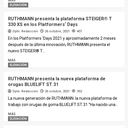
MÁS
ELEVACIÓN
RUTHMANN presenta la plataforma STEIGER® T
330 XS en los Platformersʼ Days
Dpto. Redacción
26 octubre, 2021
407
En los Platformers 'Days 2021 y aproximadamente 2 meses
después de la última innovación, RUTHMANN presenta el
nuevo STEIGER® T...
MÁS
ELEVACIÓN
RUTHMANN presenta la nueva plataforma de
orugas BLUELIFT ST 31
Dpto. Redacción
26 octubre, 2021
352
La nueva generación de RUTHMANN: la nueva plataforma de
trabajo con orugas de goma BLUELIFT ST 31 “Ha nacido una...
MÁS
ELEVACIÓN