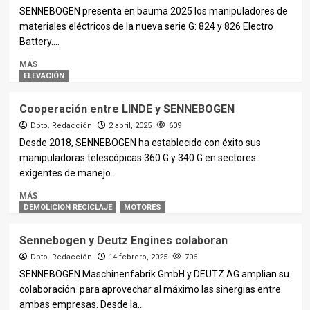
SENNEBOGEN presenta en bauma 2025 los manipuladores de
materiales eléctricos de la nueva serie G: 824 y 826 Electro
Battery....
MÁS
ELEVACIÓN
Cooperación entre LINDE y SENNEBOGEN
Dpto. Redacción
2 abril, 2025
609
Desde 2018, SENNEBOGEN ha establecido con éxito sus
manipuladoras telescópicas 360 G y 340 G en sectores
exigentes de manejo...
MÁS
DEMOLICION RECICLAJE
MOTORES
Sennebogen y Deutz Engines colaboran
Dpto. Redacción
14 febrero, 2025
706
SENNEBOGEN Maschinenfabrik GmbH y DEUTZ AG amplian su
colaboración para aprovechar al máximo las sinergias entre
ambas empresas. Desde la...