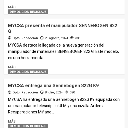
MÁS
DEMOLICION RECICLAJE
MYCSA presenta el manipulador SENNEBOGEN 822
G
Dpto. Redacción
28 agosto, 2024
385
MYCSA destaca la llegada de la nueva generación del
manipulador de materiales SENNEBOGEN 822 G. Este modelo,
es una herramienta...
MÁS
DEMOLICION RECICLAJE
MYCSA entrega una Sennebogen 822G K9
Dpto. Redacción
8 julio, 2024
320
MYCSA ha entregado una Sennebogen 822G K9 equipada con
un manipulador telescópico ULM y una cizalla Arden a
Recuperaciones Miñano...
MÁS
DEMOLICION RECICLAJE