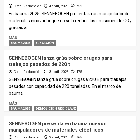
Dpto. Redacción
4 abril, 2025
752
En bauma 2025, SENNEBOGEN presentará un manipulador de
materiales innovador que no solo reduce las emisiones de CO₂
gracias a...
MÁS
BAUMA2025
ELEVACIÓN
SENNEBOGEN lanza grúa sobre orugas para
trabajos pesados de 220 t
Dpto. Redacción
3 abril, 2025
475
SENNEBOGEN lanza grúa sobre orugas 6220 E para trabajos
pesados con capacidad de 220 toneladas. En el marco de
bauma...
MÁS
BAUMA2025
DEMOLICION RECICLAJE
SENNEBOGEN presenta en bauma nuevos
manipuladores de materiales eléctricos
Dpto. Redacción
2 abril, 2025
765