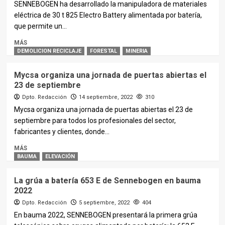
SENNEBOGEN ha desarrollado la manipuladora de materiales
eléctrica de 30 t 825 Electro Battery alimentada por batería,
que permite un...
MÁS
DEMOLICION RECICLAJE
FORESTAL
MINERIA
Mycsa organiza una jornada de puertas abiertas el
23 de septiembre
Dpto. Redacción
14 septiembre, 2022
310
Mycsa organiza una jornada de puertas abiertas el 23 de
septiembre para todos los profesionales del sector,
fabricantes y clientes, donde...
MÁS
BAUMA
ELEVACIÓN
La grúa a batería 653 E de Sennebogen en bauma
2022
Dpto. Redacción
5 septiembre, 2022
404
En bauma 2022, SENNEBOGEN presentará la primera grúa