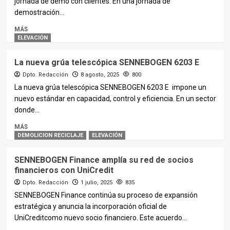
jornada de demo con clientes. En una jornada de
demostración...
MÁS
ELEVACIÓN
La nueva grúa telescópica SENNEBOGEN 6203 E
Dpto. Redacción
8 agosto, 2025
800
La nueva grúa telescópica SENNEBOGEN 6203 E impone un
nuevo estándar en capacidad, control y eficiencia. En un sector
donde...
MÁS
DEMOLICION RECICLAJE
ELEVACIÓN
SENNEBOGEN Finance amplía su red de socios
financieros con UniCredit
Dpto. Redacción
1 julio, 2025
835
SENNEBOGEN Finance continúa su proceso de expansión
estratégica y anuncia la incorporación oficial de
UniCreditcomo nuevo socio financiero. Este acuerdo...