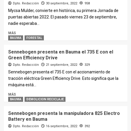
Dpto. Redacción
30 septiembre, 2022
958
Mycsa Mulder, convierte en histórica, su primera Jornada de
puertas abiertas 2022. El pasado viernes 23 de septiembre,
nadie esperaba...
MÁS
BAUMA
FORESTAL
Sennebogen presenta en Bauma el 735 E con el
Green Efficiency Drive
Dpto. Redacción
21 septiembre, 2022
329
Sennebogen presenta el 735 E con el accionamiento de
tracción eléctrica Green Efficiency Drive. Esto significa que la
máquina está...
MÁS
BAUMA
DEMOLICION RECICLAJE
Sennebogen presenta la manipuladora 825 Electro
Battery en Bauma
Dpto. Redacción
16 septiembre, 2022
392