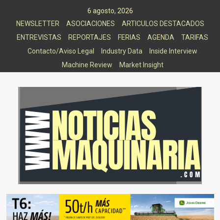
Saltar
6 agosto, 2026
al
NEWSLETTER
ASOCIACIONES
ARTICULOS DESTACADOS
contenido
ENTREVISTAS
REPORTAJES
FERIAS
AGENDA
TARIFAS
Contacto/Aviso Legal
Industry Data
Inside Interview
Machine Review
Market Insight