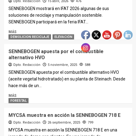
Dpto. Redacción
15 abril, 2026
476
SENNEBOGEN mostrará en IFAT 2026 algunas de sus
soluciones de reciclaje y manipulación sostenible.
SENNEBOGEN participará en la feria IFAT...
MÁS
DEMOLICION RECICLAJE
ELEVACIÓN
SENNEBOGEN apuesta por el combustible
alternativo HVO
Dpto. Redacción
5 noviembre, 2025
588
SENNEBOGEN apuesta por el combustible alternativo HVO
(aceite vegetal hidrotratado) en su planta de Steinach. Desde
hace más de un...
MÁS
FORESTAL
MYCSA muestra en acción la SENNEBOGEN 718 E
Dpto. Redacción
26 septiembre, 2025
799
MYCSA muestra en acción la SENNEBOGEN 718 E en una