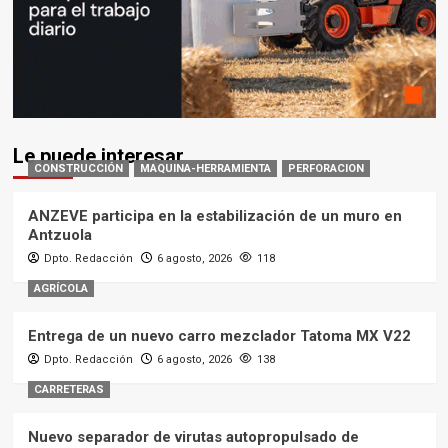
Le puede interesar
CONSTRUCCIÓN
MAQUINA-HERRAMIENTA
PERFORACION
ANZEVE participa en la estabilización de un muro en
Antzuola
Dpto. Redacción
6 agosto, 2026
118
AGRÍCOLA
Entrega de un nuevo carro mezclador Tatoma MX V22
Dpto. Redacción
6 agosto, 2026
138
CARRETERAS
Nuevo separador de virutas autopropulsado de