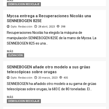
MÁS
DEMOLICION RECICLAJE
Mycsa entrega a Recuperaciones Nicolás una
SENNEBOGEN 825E
Dpto. Redacción
28 abril, 2023
398
Recuperaciones Nicolás ha elegido la máquina de
manipulación SENNEBOGEN 825E de la mano de Mycsa. La
SENNEBOGEN 825 es una...
MÁS
ELEVACIÓN
SENNEBOGEN añade otro modelo a sus grúas
telescópicas sobre orugas
Dpto. Redacción
20 marzo, 2023
405
SENNEBOGEN ha añadido otro modelo a su gama de grúas
telescópicas sobre orugas, la 683 E de 80 toneladas. El...
MÁS
DEMOLICION RECICLAJE