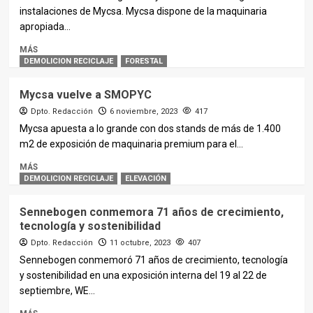
instalaciones de Mycsa. Mycsa dispone de la maquinaria
apropiada...
MÁS
DEMOLICION RECICLAJE
FORESTAL
Mycsa vuelve a SMOPYC
Dpto. Redacción
6 noviembre, 2023
417
Mycsa apuesta a lo grande con dos stands de más de 1.400
m2 de exposición de maquinaria premium para el...
MÁS
DEMOLICION RECICLAJE
ELEVACIÓN
Sennebogen conmemora 71 años de crecimiento,
tecnología y sostenibilidad
Dpto. Redacción
11 octubre, 2023
407
Sennebogen conmemoró 71 años de crecimiento, tecnología
y sostenibilidad en una exposición interna del 19 al 22 de
septiembre, WE...