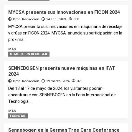
MYCSA presenta sus innovaciones en FICON 2024
Dpto. Redacción
24 abril, 2024
380
MYCSA presenta sus innovaciones en maquinaria de reciclaje
y grúas en FICON 2024. MYCSA anuncia su participación en la
próxima...
MÁS
DEMOLICION RECICLAJE
SENNEBOGEN presenta nueve máquinas en IFAT
2024
Dpto. Redacción
19 marzo, 2024
329
Del 13 al 17 de mayo de 2024, los visitantes podrán
encontrarse con SENNEBOGEN en la Feria Internacional de
Tecnología...
MÁS
FORESTAL
Sennebogen en la German Tree Care Conference