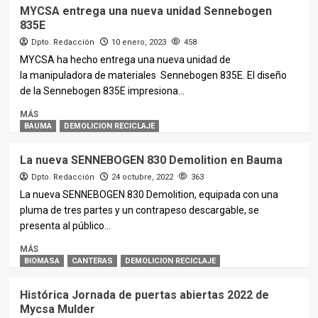
MYCSA entrega una nueva unidad Sennebogen
835E
Dpto. Redacción
10 enero, 2023
458
MYCSA ha hecho entrega una nueva unidad de
la manipuladora de materiales Sennebogen 835E. El diseño
de la Sennebogen 835E impresiona...
MÁS
BAUMA
DEMOLICION RECICLAJE
La nueva SENNEBOGEN 830 Demolition en Bauma
Dpto. Redacción
24 octubre, 2022
363
La nueva SENNEBOGEN 830 Demolition, equipada con una
pluma de tres partes y un contrapeso descargable, se
presenta al público...
MÁS
BIOMASA
CANTERAS
DEMOLICION RECICLAJE
Histórica Jornada de puertas abiertas 2022 de
Mycsa Mulder