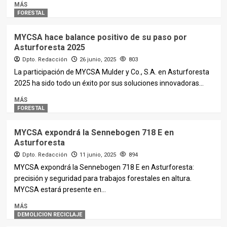
MÁS
FORESTAL
MYCSA hace balance positivo de su paso por
Asturforesta 2025
Dpto. Redacción
26 junio, 2025
803
La participación de MYCSA Mulder y Co., S.A. en Asturforesta
2025 ha sido todo un éxito por sus soluciones innovadoras...
MÁS
FORESTAL
MYCSA expondrá la Sennebogen 718 E en
Asturforesta
Dpto. Redacción
11 junio, 2025
894
MYCSA expondrá la Sennebogen 718 E en Asturforesta:
precisión y seguridad para trabajos forestales en altura.
MYCSA estará presente en...
MÁS
DEMOLICION RECICLAJE