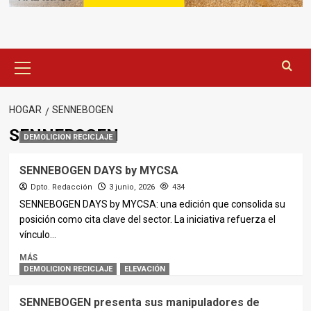
Menú
principal
HOGAR
SENNEBOGEN
SENNEBOGEN
DEMOLICION RECICLAJE
SENNEBOGEN DAYS by MYCSA
Dpto. Redacción
3 junio, 2026
434
SENNEBOGEN DAYS by MYCSA: una edición que consolida su
posición como cita clave del sector. La iniciativa refuerza el
vínculo...
MÁS
DEMOLICION RECICLAJE
ELEVACIÓN
SENNEBOGEN presenta sus manipuladores de