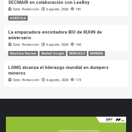
SECMAIR en colaboración con LeeBoy
Dpto. Redacción
6 agosto, 2026
181
AGRÍCOLA
La empacadora-encintadora BIO de KUHN de
aniversario
Dpto. Redacción
6 agosto, 2026
160
Machine Review
Market Insight
MERCADO
MINERIA
LGMG alcanza el liderazgo mundial en dumpers
mineros
Dpto. Redacción
6 agosto, 2026
173