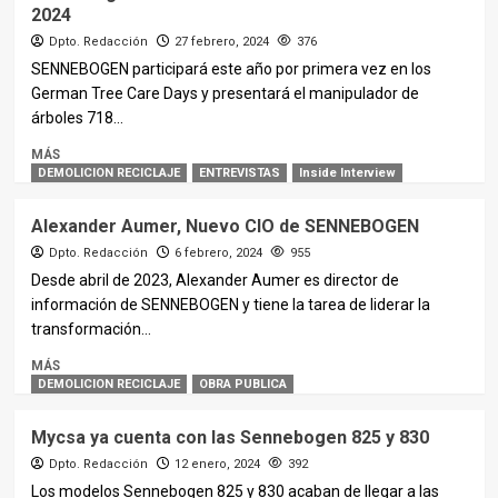
2024
Dpto. Redacción
27 febrero, 2024
376
SENNEBOGEN participará este año por primera vez en los
German Tree Care Days y presentará el manipulador de
árboles 718...
MÁS
DEMOLICION RECICLAJE
ENTREVISTAS
Inside Interview
Alexander Aumer, Nuevo CIO de SENNEBOGEN
Dpto. Redacción
6 febrero, 2024
955
Desde abril de 2023, Alexander Aumer es director de
información de SENNEBOGEN y tiene la tarea de liderar la
transformación...
MÁS
DEMOLICION RECICLAJE
OBRA PUBLICA
Mycsa ya cuenta con las Sennebogen 825 y 830
Dpto. Redacción
12 enero, 2024
392
Los modelos Sennebogen 825 y 830 acaban de llegar a las