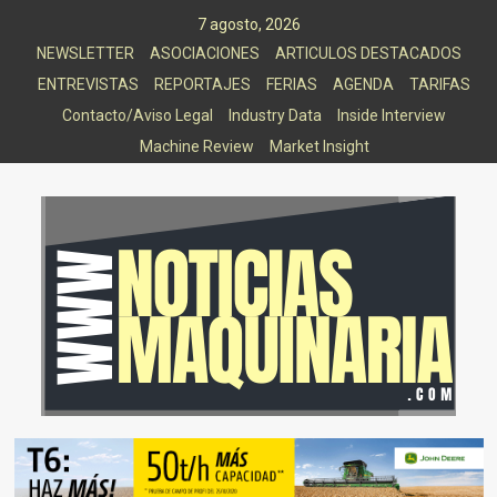
Saltar
7 agosto, 2026
al
NEWSLETTER
ASOCIACIONES
ARTICULOS DESTACADOS
contenido
ENTREVISTAS
REPORTAJES
FERIAS
AGENDA
TARIFAS
Contacto/Aviso Legal
Industry Data
Inside Interview
Machine Review
Market Insight