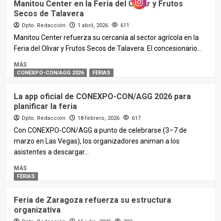
Manitou Center en la Feria del Olivar y Frutos
Secos de Talavera
Dpto. Redacción
1 abril, 2026
611
Manitou Center refuerza su cercanía al sector agrícola en la
Feria del Olivar y Frutos Secos de Talavera. El concesionario...
MÁS
CONEXPO-CON/AGG 2026
FERIAS
La app oficial de CONEXPO-CON/AGG 2026 para
planificar la feria
Dpto. Redacción
18 febrero, 2026
617
Con CONEXPO-CON/AGG a punto de celebrarse (3–7 de
marzo en Las Vegas), los organizadores animan a los
asistentes a descargar...
MÁS
FERIAS
Feria de Zaragoza refuerza su estructura
organizativa