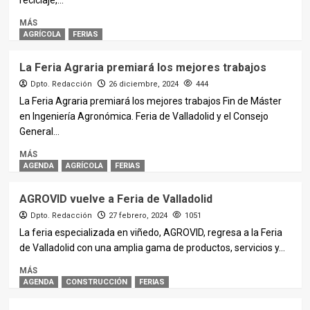
reciclaje,...
MÁS
AGRÍCOLA
FERIAS
La Feria Agraria premiará los mejores trabajos
Dpto. Redacción
26 diciembre, 2024
444
La Feria Agraria premiará los mejores trabajos Fin de Máster
en Ingeniería Agronómica. Feria de Valladolid y el Consejo
General...
MÁS
AGENDA
AGRÍCOLA
FERIAS
AGROVID vuelve a Feria de Valladolid
Dpto. Redacción
27 febrero, 2024
1051
La feria especializada en viñedo, AGROVID, regresa a la Feria
de Valladolid con una amplia gama de productos, servicios y...
MÁS
AGENDA
CONSTRUCCIÓN
FERIAS