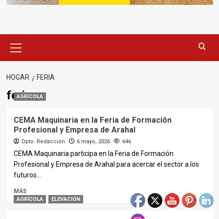
Menú
principal
HOGAR
FERIA
feria
AGRÍCOLA
CEMA Maquinaria en la Feria de Formación
Profesional y Empresa de Arahal
Dpto. Redacción
6 mayo, 2026
646
CEMA Maquinaria participa en la Feria de Formación
Profesional y Empresa de Arahal para acercar el sector a los
futuros...
MÁS
AGRÍCOLA
ELEVACIÓN