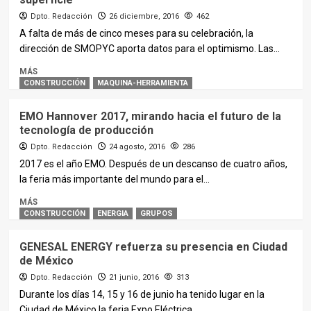
Dpto. Redacción
26 diciembre, 2016
462
A falta de más de cinco meses para su celebración, la
dirección de SMOPYC aporta datos para el optimismo. Las...
MÁS
CONSTRUCCIÓN
MAQUINA-HERRAMIENTA
EMO Hannover 2017, mirando hacia el futuro de la
tecnología de producción
Dpto. Redacción
24 agosto, 2016
286
2017 es el año EMO. Después de un descanso de cuatro años,
la feria más importante del mundo para el...
MÁS
CONSTRUCCIÓN
ENERGIA
GRUPOS
GENESAL ENERGY refuerza su presencia en Ciudad
de México
Dpto. Redacción
21 junio, 2016
313
Durante los días 14, 15 y 16 de junio ha tenido lugar en la
Ciudad de México la feria Expo Eléctrica...