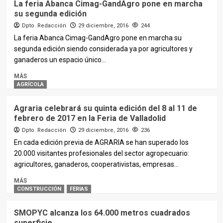
La feria Abanca Cimag-GandAgro pone en marcha
su segunda edición
Dpto. Redacción
29 diciembre, 2016
244
La feria Abanca Cimag-GandAgro pone en marcha su
segunda edición siendo considerada ya por agricultores y
ganaderos un espacio único...
MÁS
AGRÍCOLA
Agraria celebrará su quinta edición del 8 al 11 de
febrero de 2017 en la Feria de Valladolid
Dpto. Redacción
29 diciembre, 2016
236
En cada edición previa de AGRARIA se han superado los
20.000 visitantes profesionales del sector agropecuario:
agricultores, ganaderos, cooperativistas, empresas...
MÁS
CONSTRUCCIÓN
FERIAS
SMOPYC alcanza los 64.000 metros cuadrados
superficie