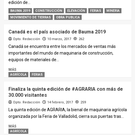
edición de...
BAUMA 2019
CONSTRUCCIÓN
ELEVACIÓN
FERIAS
MINERIA
MÁS
MOVIMIENTO DE TIERRAS
OBRA PUBLICA
Canadá es el país asociado de Bauma 2019
Dpto. Redacción
10 marzo, 2017
262
Canadá se encuentra entre los mercados de ventas más
importantes del mundo de maquinaria de construcción,
equipos de materiales de...
MÁS
AGRÍCOLA
FERIAS
Finaliza la quinta edición de #AGRARIA con más de
30.000 visitantes
Dpto. Redacción
14 febrero, 2017
259
La quinta edición de AGRARIA, la bienal de maquinaria agrícola
organizada por la Feria de Valladolid, cierra sus puertas tras...
MÁS
AGRÍCOLA