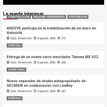
Le puede interesar
CONSTRUCCIÓN
MAQUINA-HERRAMIENTA
PERFORACION
ANZEVE participa en la estabilización de un muro en
Antzuola
Dpto. Redacción
6 agosto, 2026
272
AGRÍCOLA
Entrega de un nuevo carro mezclador Tatoma MX V22
Dpto. Redacción
6 agosto, 2026
260
CARRETERAS
Nuevo separador de virutas autopropulsado de
SECMAIR en colaboración con LeeBoy
Dpto. Redacción
6 agosto, 2026
267
AGRÍCOLA