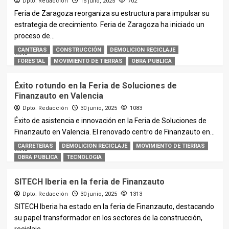
Dpto. Redacción
15 julio, 2025
702
Feria de Zaragoza reorganiza su estructura para impulsar su
estrategia de crecimiento. Feria de Zaragoza ha iniciado un
proceso de...
CANTERAS
CONSTRUCCIÓN
DEMOLICION RECICLAJE
MÁS
FORESTAL
MOVIMIENTO DE TIERRAS
OBRA PUBLICA
Éxito rotundo en la Feria de Soluciones de
Finanzauto en Valencia
Dpto. Redacción
30 junio, 2025
1083
Éxito de asistencia e innovación en la Feria de Soluciones de
Finanzauto en Valencia. El renovado centro de Finanzauto en...
CARRETERAS
DEMOLICION RECICLAJE
MOVIMIENTO DE TIERRAS
MÁS
OBRA PUBLICA
TECNOLOGIA
SITECH Iberia en la feria de Finanzauto
Dpto. Redacción
30 junio, 2025
1313
SITECH Iberia ha estado en la feria de Finanzauto, destacando
su papel transformador en los sectores de la construcción,