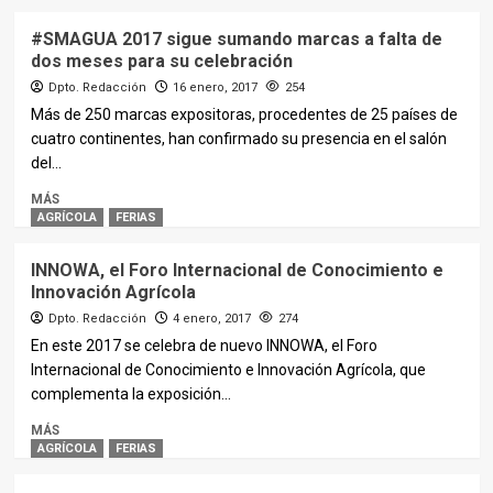
#SMAGUA 2017 sigue sumando marcas a falta de
dos meses para su celebración
Dpto. Redacción
16 enero, 2017
254
Más de 250 marcas expositoras, procedentes de 25 países de
cuatro continentes, han confirmado su presencia en el salón
del...
MÁS
AGRÍCOLA
FERIAS
INNOWA, el Foro Internacional de Conocimiento e
Innovación Agrícola
Dpto. Redacción
4 enero, 2017
274
En este 2017 se celebra de nuevo INNOWA, el Foro
Internacional de Conocimiento e Innovación Agrícola, que
complementa la exposición...
MÁS
AGRÍCOLA
FERIAS