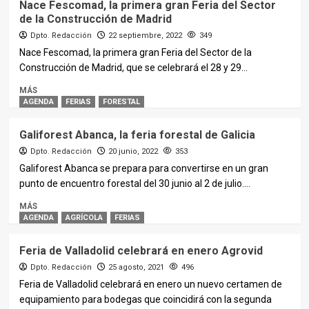
Nace Fescomad, la primera gran Feria del Sector
de la Construcción de Madrid
Dpto. Redacción
22 septiembre, 2022
349
Nace Fescomad, la primera gran Feria del Sector de la
Construcción de Madrid, que se celebrará el 28 y 29...
MÁS
AGENDA
FERIAS
FORESTAL
Galiforest Abanca, la feria forestal de Galicia
Dpto. Redacción
20 junio, 2022
353
Galiforest Abanca se prepara para convertirse en un gran
punto de encuentro forestal del 30 junio al 2 de julio....
MÁS
AGENDA
AGRÍCOLA
FERIAS
Feria de Valladolid celebrará en enero Agrovid
Dpto. Redacción
25 agosto, 2021
496
Feria de Valladolid celebrará en enero un nuevo certamen de
equipamiento para bodegas que coincidirá con la segunda