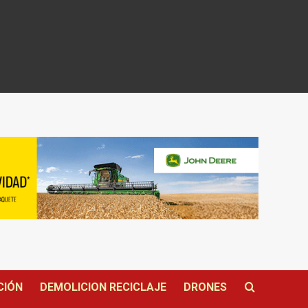
CIÓN
DEMOLICION RECICLAJE
DRONES