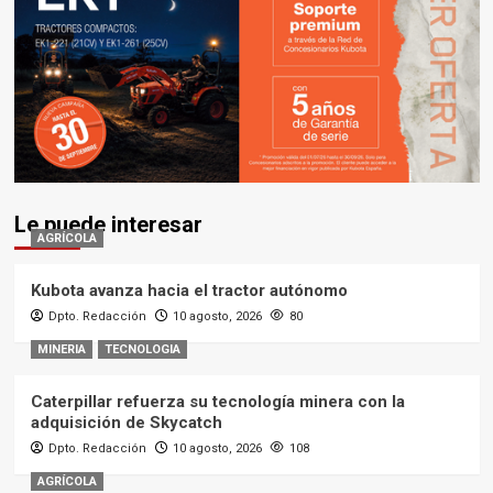
Le puede interesar
AGRÍCOLA
Kubota avanza hacia el tractor autónomo
Dpto. Redacción
10 agosto, 2026
80
MINERIA
TECNOLOGIA
Caterpillar refuerza su tecnología minera con la
adquisición de Skycatch
Dpto. Redacción
10 agosto, 2026
108
AGRÍCOLA