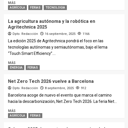
MÁS
AGRÍCOLA
FERIAS
TECNOLOGIA
La agricultura autónoma y la robótica en
Agritechnica 2025
Dpto. Redacción
16 septiembre, 2025
1166
La edición 2025 de Agritechnica pondrá el foco en las
tecnologías autónomas y semiautónomas, bajo el lema
“Touch Smart Efficiency”....
MÁS
ENERGIA
FERIAS
Net Zero Tech 2026 vuelve a Barcelona
Dpto. Redacción
8 septiembre, 2025
912
Barcelona acoge de nuevo el evento que marca el camino
hacia la descarbonización, Net Zero Tech 2026. La feria Net...
MÁS
AGRÍCOLA
FERIAS