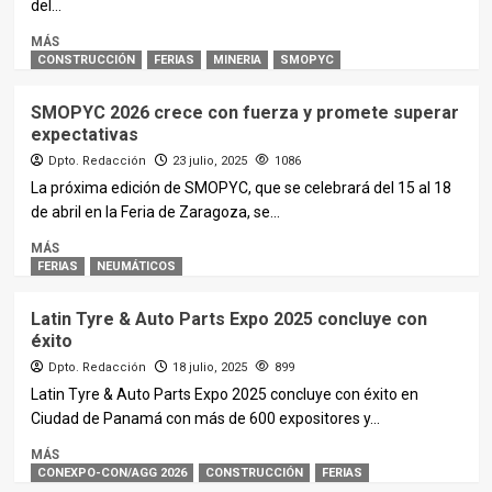
del...
MÁS
CONSTRUCCIÓN
FERIAS
MINERIA
SMOPYC
SMOPYC 2026 crece con fuerza y promete superar
expectativas
Dpto. Redacción
23 julio, 2025
1086
La próxima edición de SMOPYC, que se celebrará del 15 al 18
de abril en la Feria de Zaragoza, se...
MÁS
FERIAS
NEUMÁTICOS
Latin Tyre & Auto Parts Expo 2025 concluye con
éxito
Dpto. Redacción
18 julio, 2025
899
Latin Tyre & Auto Parts Expo 2025 concluye con éxito en
Ciudad de Panamá con más de 600 expositores y...
MÁS
CONEXPO-CON/AGG 2026
CONSTRUCCIÓN
FERIAS