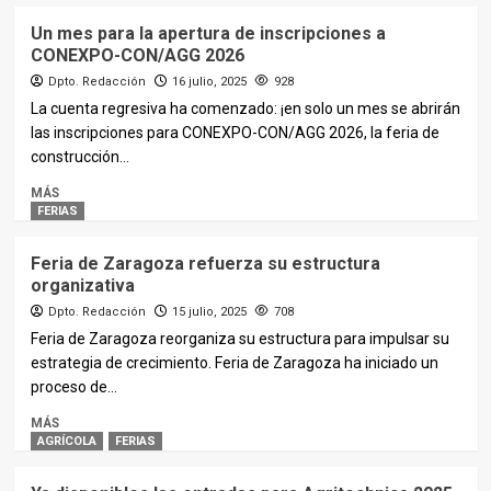
Un mes para la apertura de inscripciones a
CONEXPO-CON/AGG 2026
Dpto. Redacción
16 julio, 2025
928
La cuenta regresiva ha comenzado: ¡en solo un mes se abrirán
las inscripciones para CONEXPO-CON/AGG 2026, la feria de
construcción...
MÁS
FERIAS
Feria de Zaragoza refuerza su estructura
organizativa
Dpto. Redacción
15 julio, 2025
708
Feria de Zaragoza reorganiza su estructura para impulsar su
estrategia de crecimiento. Feria de Zaragoza ha iniciado un
proceso de...
MÁS
AGRÍCOLA
FERIAS