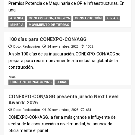
Premios Potencia de Maquinaria de OP e Infraestructuras. En
una...
AGENDA
CONEXPO-CON/AGG 2026
CONSTRUCCIÓN
FERIAS
MÁS
MINERIA
MOVIMIENTO DE TIERRAS
100 días para CONEXPO-CON/AGG
Dpto. Redacción
24 noviembre, 2025
1002
A solo 100 días de su inauguración, CONEXPO-CON/AGG se
prepara para reunir nuevamente a la industria global de la
construcción...
MÁS
CONEXPO-CON/AGG 2026
FERIAS
CONEXPO-CON/AGG presenta jurado Next Level
Awards 2026
Dpto. Redacción
20 noviembre, 2025
631
CONEXPO-CON/AGG, la feria más grande e influyente del
sector de la construcción a nivel mundial, ha anunciado
oficialmente el panel...