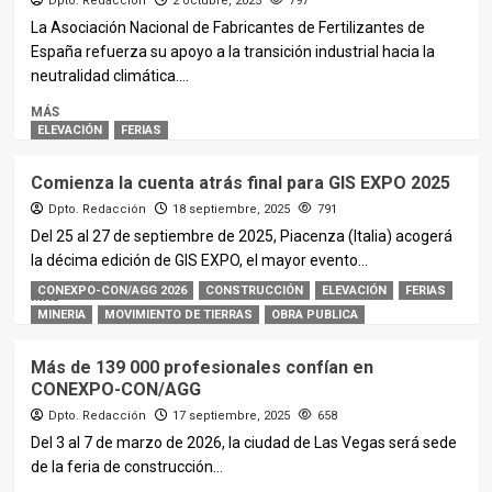
Dpto. Redacción
2 octubre, 2025
797
La Asociación Nacional de Fabricantes de Fertilizantes de
España refuerza su apoyo a la transición industrial hacia la
neutralidad climática....
MÁS
ELEVACIÓN
FERIAS
Comienza la cuenta atrás final para GIS EXPO 2025
Dpto. Redacción
18 septiembre, 2025
791
Del 25 al 27 de septiembre de 2025, Piacenza (Italia) acogerá
la décima edición de GIS EXPO, el mayor evento...
CONEXPO-CON/AGG 2026
CONSTRUCCIÓN
ELEVACIÓN
FERIAS
MÁS
MINERIA
MOVIMIENTO DE TIERRAS
OBRA PUBLICA
Más de 139 000 profesionales confían en
CONEXPO-CON/AGG
Dpto. Redacción
17 septiembre, 2025
658
Del 3 al 7 de marzo de 2026, la ciudad de Las Vegas será sede
de la feria de construcción...