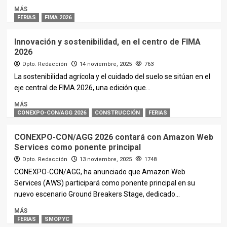
MÁS
FERIAS
FIMA 2026
Innovación y sostenibilidad, en el centro de FIMA
2026
Dpto. Redacción
14 noviembre, 2025
763
La sostenibilidad agrícola y el cuidado del suelo se sitúan en el
eje central de FIMA 2026, una edición que...
MÁS
CONEXPO-CON/AGG 2026
CONSTRUCCIÓN
FERIAS
CONEXPO-CON/AGG 2026 contará con Amazon Web
Services como ponente principal
Dpto. Redacción
13 noviembre, 2025
1748
CONEXPO-CON/AGG, ha anunciado que Amazon Web
Services (AWS) participará como ponente principal en su
nuevo escenario Ground Breakers Stage, dedicado...
MÁS
FERIAS
SMOPYC