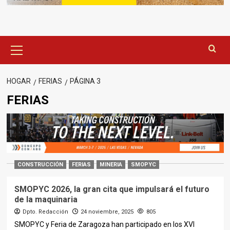
Menú
principal
HOGAR
FERIAS
PÁGINA 3
FERIAS
CONSTRUCCIÓN
FERIAS
MINERIA
SMOPYC
SMOPYC 2026, la gran cita que impulsará el futuro
de la maquinaria
Dpto. Redacción
24 noviembre, 2025
805
SMOPYC y Feria de Zaragoza han participado en los XVI