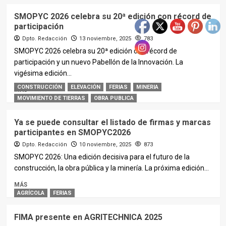
SMOPYC 2026 celebra su 20ª edición con récord de
participación
Dpto. Redacción
13 noviembre, 2025
783
SMOPYC 2026 celebra su 20ª edición con récord de
participación y un nuevo Pabellón de la Innovación. La
vigésima edición...
CONSTRUCCIÓN
ELEVACIÓN
FERIAS
MINERIA
MÁS
MOVIMIENTO DE TIERRAS
OBRA PUBLICA
Ya se puede consultar el listado de firmas y marcas
participantes en SMOPYC2026
Dpto. Redacción
10 noviembre, 2025
873
SMOPYC 2026: Una edición decisiva para el futuro de la
construcción, la obra pública y la minería. La próxima edición...
MÁS
AGRÍCOLA
FERIAS
FIMA presente en AGRITECHNICA 2025