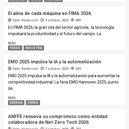
El alma de cada máquina en FIMA 2026
Dpto. Redacción
9 octubre, 2025
800
En FIMA 2026, la gran cita del sector agrícola, la tecnología
impulsará la productividad y el futuro del campo. La...
MÁS
FERIAS
INDUSTRIA
EMO 2025 impulsa la IA y la automatización
Dpto. Redacción
7 octubre, 2025
643
EMO 2025 impulsa la IA y la automatización para aumentar la
competitividad industrial. La feria EMO Hannover 2025, punto
de...
MÁS
ENERGIA
FERIAS
ANFFE renueva su compromiso como entidad
colaboradora de Net Zero Tech 2026