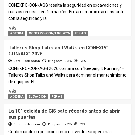
CONEXPO-CON/AGG resalta la seguridad en excavaciones y
nuevos recursos en formación. En su compromiso constante
con la seguridad y la...
MÁS
AGENDA
CONEXPO-CON/AGG 2026
FERIAS
Talleres Shop Talks and Walks en CONEXPO-
CON/AGG 2026
Dpto. Redacción
12 agosto, 2025
1392
CONEXPO-CON/AGG 2026 contará con “Keeping It Running” –
Talleres Shop Talks and Walks para dominar el mantenimiento
de equipos. El...
MÁS
AGENDA
ELEVACIÓN
FERIAS
La 10ª edición de GIS bate récords antes de abrir
sus puertas
Dpto. Redacción
11 agosto, 2025
799
Confirmando su posición como el evento europeo más