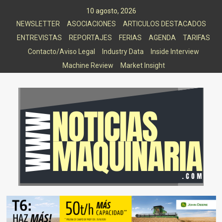
Saltar
10 agosto, 2026
al
NEWSLETTER
ASOCIACIONES
ARTICULOS DESTACADOS
contenido
ENTREVISTAS
REPORTAJES
FERIAS
AGENDA
TARIFAS
Contacto/Aviso Legal
Industry Data
Inside Interview
Machine Review
Market Insight