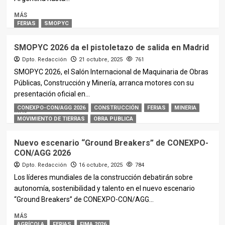
MÁS
FERIAS
SMOPYC
SMOPYC 2026 da el pistoletazo de salida en Madrid
Dpto. Redacción
21 octubre, 2025
761
SMOPYC 2026, el Salón Internacional de Maquinaria de Obras
Públicas, Construcción y Minería, arranca motores con su
presentación oficial en...
CONEXPO-CON/AGG 2026
CONSTRUCCIÓN
FERIAS
MINERIA
MÁS
MOVIMIENTO DE TIERRAS
OBRA PUBLICA
Nuevo escenario “Ground Breakers” de CONEXPO-
CON/AGG 2026
Dpto. Redacción
16 octubre, 2025
784
Los líderes mundiales de la construcción debatirán sobre
autonomía, sostenibilidad y talento en el nuevo escenario
“Ground Breakers” de CONEXPO-CON/AGG...
MÁS
AGRÍCOLA
FERIAS
FIMA 2026