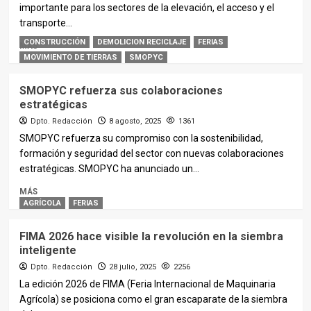
importante para los sectores de la elevación, el acceso y el
transporte...
CONSTRUCCIÓN
DEMOLICION RECICLAJE
FERIAS
MÁS
MOVIMIENTO DE TIERRAS
SMOPYC
SMOPYC refuerza sus colaboraciones
estratégicas
Dpto. Redacción
8 agosto, 2025
1361
SMOPYC refuerza su compromiso con la sostenibilidad,
formación y seguridad del sector con nuevas colaboraciones
estratégicas. SMOPYC ha anunciado un...
MÁS
AGRÍCOLA
FERIAS
FIMA 2026 hace visible la revolución en la siembra
inteligente
Dpto. Redacción
28 julio, 2025
2256
La edición 2026 de FIMA (Feria Internacional de Maquinaria
Agrícola) se posiciona como el gran escaparate de la siembra