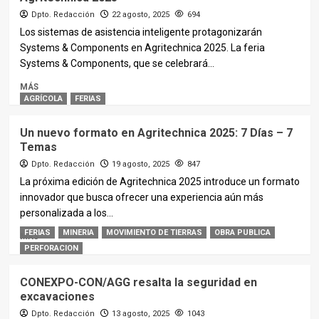
Dpto. Redacción
22 agosto, 2025
694
Los sistemas de asistencia inteligente protagonizarán
Systems & Components en Agritechnica 2025. La feria
Systems & Components, que se celebrará...
MÁS
AGRÍCOLA
FERIAS
Un nuevo formato en Agritechnica 2025: 7 Días – 7
Temas
Dpto. Redacción
19 agosto, 2025
847
La próxima edición de Agritechnica 2025 introduce un formato
innovador que busca ofrecer una experiencia aún más
personalizada a los...
FERIAS
MINERIA
MOVIMIENTO DE TIERRAS
OBRA PUBLICA
MÁS
PERFORACION
CONEXPO-CON/AGG resalta la seguridad en
excavaciones
Dpto. Redacción
13 agosto, 2025
1043