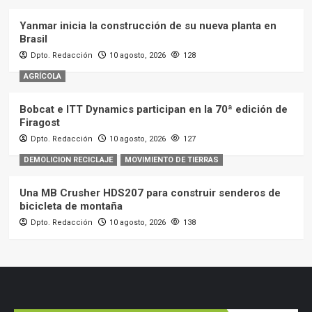
Yanmar inicia la construcción de su nueva planta en
Brasil
Dpto. Redacción
10 agosto, 2026
128
AGRÍCOLA
Bobcat e ITT Dynamics participan en la 70ª edición de
Firagost
Dpto. Redacción
10 agosto, 2026
127
DEMOLICION RECICLAJE
MOVIMIENTO DE TIERRAS
Una MB Crusher HDS207 para construir senderos de
bicicleta de montaña
Dpto. Redacción
10 agosto, 2026
138