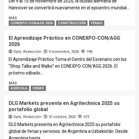
Del 9 al 15 de noviembre de 2025, la ciudad alemana de
Hannover se convertirá nuevamente en el epicentro mundial...
MÁS
CONEXPO-CON/AGG 2026
CONSTRUCCIÓN
FERIAS
El Aprendizaje Práctico en CONEXPO-CON/AGG
2026
Dpto. Redacción
4 noviembre, 2025
748
El Aprendizaje Práctico Toma el Centro del Escenario con los
“Shop Talks and Walks” en CONEXPO-CON/AGG 2026. El
próximo sábado...
MÁS
AGRÍCOLA
FERIAS
DLG Markets presenta en Agritechnica 2025 su
portafolio global
Dpto. Redacción
31 octubre, 2025
473
DLG Markets presenta en Agritechnica 2025 su portafolio
global de ferias y servicios: de Argentina a Uzbekistán. Desde
Argentina hasta...