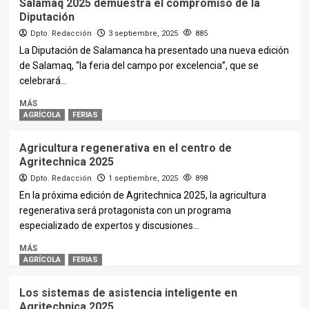
Salamaq 2025 demuestra el compromiso de la
Diputación
Dpto. Redacción
3 septiembre, 2025
885
La Diputación de Salamanca ha presentado una nueva edición
de Salamaq, “la feria del campo por excelencia”, que se
celebrará...
MÁS
AGRÍCOLA
FERIAS
Agricultura regenerativa en el centro de
Agritechnica 2025
Dpto. Redacción
1 septiembre, 2025
898
En la próxima edición de Agritechnica 2025, la agricultura
regenerativa será protagonista con un programa
especializado de expertos y discusiones...
MÁS
AGRÍCOLA
FERIAS
Los sistemas de asistencia inteligente en
Agritechnica 2025