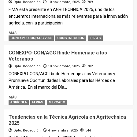
Dpto. Redacción
10 noviembre, 2025
709
FIMA está presente en AGRITECHNICA 2025, uno de los
encuentros internacionales más relevantes para la innovación
agrícola, con la participación...
MÁS
CONEXPO-CON/AGG 2026
CONSTRUCCIÓN
FERIAS
CONEXPO-CON/AGG Rinde Homenaje a los
Veteranos
Dpto. Redacción
10 noviembre, 2025
702
CONEXPO-CON/AGG Rinde Homenaje a los Veteranos y
Promueve Oportunidades Laborales para los Héroes de
América. En el marco del Día...
MÁS
AGRÍCOLA
FERIAS
MERCADO
Tendencias en la Técnica Agrícola en Agritechnica
2025
Dpto. Redacción
4 noviembre, 2025
544