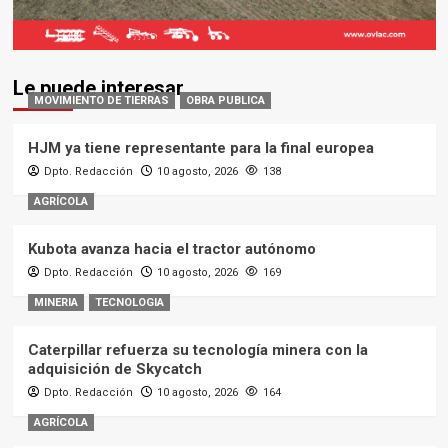
Le puede interesar
MOVIMIENTO DE TIERRAS
OBRA PUBLICA
HJM ya tiene representante para la final europea
Dpto. Redacción
10 agosto, 2026
138
AGRÍCOLA
Kubota avanza hacia el tractor autónomo
Dpto. Redacción
10 agosto, 2026
169
MINERIA
TECNOLOGIA
Caterpillar refuerza su tecnología minera con la
adquisición de Skycatch
Dpto. Redacción
10 agosto, 2026
164
AGRÍCOLA