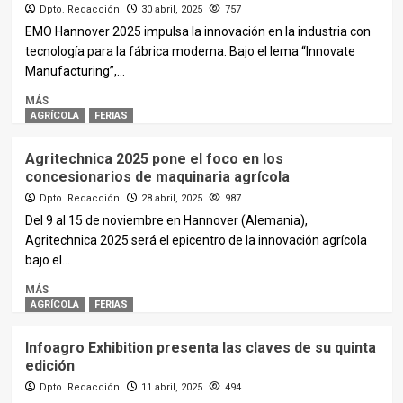
Dpto. Redacción
30 abril, 2025
757
EMO Hannover 2025 impulsa la innovación en la industria con
tecnología para la fábrica moderna. Bajo el lema “Innovate
Manufacturing”,...
MÁS
AGRÍCOLA
FERIAS
Agritechnica 2025 pone el foco en los
concesionarios de maquinaria agrícola
Dpto. Redacción
28 abril, 2025
987
Del 9 al 15 de noviembre en Hannover (Alemania),
Agritechnica 2025 será el epicentro de la innovación agrícola
bajo el...
MÁS
AGRÍCOLA
FERIAS
Infoagro Exhibition presenta las claves de su quinta
edición
Dpto. Redacción
11 abril, 2025
494