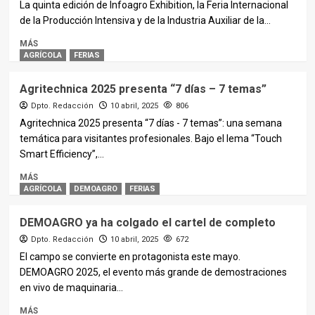
La quinta edición de Infoagro Exhibition, la Feria Internacional
de la Producción Intensiva y de la Industria Auxiliar de la...
MÁS
AGRÍCOLA
FERIAS
Agritechnica 2025 presenta “7 días – 7 temas”
Dpto. Redacción
10 abril, 2025
806
Agritechnica 2025 presenta “7 días - 7 temas”: una semana
temática para visitantes profesionales. Bajo el lema “Touch
Smart Efficiency”,...
MÁS
AGRÍCOLA
DEMOAGRO
FERIAS
DEMOAGRO ya ha colgado el cartel de completo
Dpto. Redacción
10 abril, 2025
672
El campo se convierte en protagonista este mayo.
DEMOAGRO 2025, el evento más grande de demostraciones
en vivo de maquinaria...
MÁS