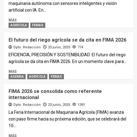
maquinaria autónoma con sensores inteligentes y visión
artificial con IA. En...
MÁS
AGRÍCOLA
FERIAS
El futuro del riego agrícola se da cita en FIMA 2026
Dpto. Redacción
25 junio, 2025
774
EFICIENCIA, PRECISIÓN Y SOSTENIBILIDAD: El futuro del riego
agrícola se da cita en FIMA 2026. En un momento clave para...
MÁS
AGENDA
AGRÍCOLA
FERIAS
FIMA 2026 se consolida como referente
internacional
Dpto. Redacción
23 junio, 2025
1391
La Feria Internacional de Maquinaria Agrícola (FIMA) avanza
con paso firme hacia su próxima edición, que se celebrará del
10...
MÁS