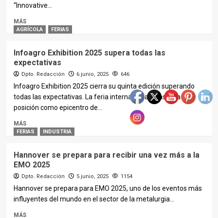
“Innovative...
MÁS
AGRÍCOLA
FERIAS
Infoagro Exhibition 2025 supera todas las
expectativas
Dpto. Redacción
6 junio, 2025
646
Infoagro Exhibition 2025 cierra su quinta edición superando
todas las expectativas. La feria internacional consolida su
posición como epicentro de...
MÁS
FERIAS
INDUSTRIA
Hannover se prepara para recibir una vez más a la
EMO 2025
Dpto. Redacción
5 junio, 2025
1154
Hannover se prepara para EMO 2025, uno de los eventos más
influyentes del mundo en el sector de la metalurgia...
MÁS