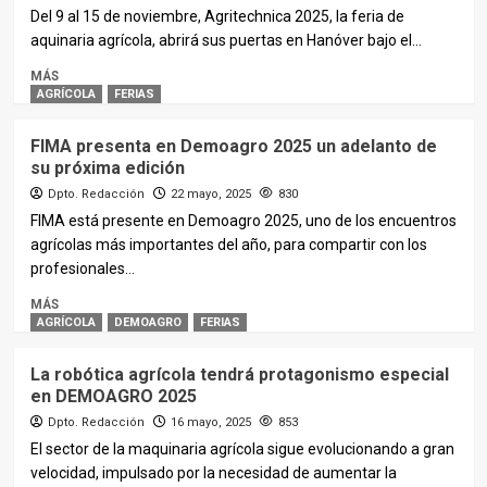
Del 9 al 15 de noviembre, Agritechnica 2025, la feria de
aquinaria agrícola, abrirá sus puertas en Hanóver bajo el...
MÁS
AGRÍCOLA
FERIAS
FIMA presenta en Demoagro 2025 un adelanto de
su próxima edición
Dpto. Redacción
22 mayo, 2025
830
FIMA está presente en Demoagro 2025, uno de los encuentros
agrícolas más importantes del año, para compartir con los
profesionales...
MÁS
AGRÍCOLA
DEMOAGRO
FERIAS
La robótica agrícola tendrá protagonismo especial
en DEMOAGRO 2025
Dpto. Redacción
16 mayo, 2025
853
El sector de la maquinaria agrícola sigue evolucionando a gran
velocidad, impulsado por la necesidad de aumentar la