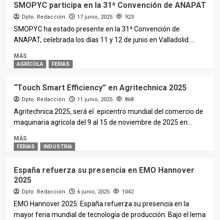
SMOPYC participa en la 31ª Convención de ANAPAT
Dpto. Redacción
17 junio, 2025
923
SMOPYC ha estado presente en la 31ª Convención de
ANAPAT, celebrada los días 11 y 12 de junio en Valladolid....
MÁS
AGRÍCOLA
FERIAS
“Touch Smart Efficiency” en Agritechnica 2025
Dpto. Redacción
11 junio, 2025
868
Agritechnica 2025, será el epicentro mundial del comercio de
maquinaria agrícola del 9 al 15 de noviembre de 2025 en...
MÁS
FERIAS
INDUSTRIA
España refuerza su presencia en EMO Hannover
2025
Dpto. Redacción
6 junio, 2025
1042
EMO Hannover 2025: España refuerza su presencia en la
mayor feria mundial de tecnología de producción. Bajo el lema