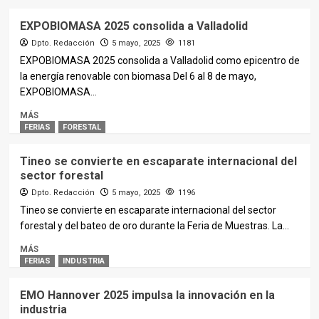
EXPOBIOMASA 2025 consolida a Valladolid
Dpto. Redacción
5 mayo, 2025
1181
EXPOBIOMASA 2025 consolida a Valladolid como epicentro de
la energía renovable con biomasa Del 6 al 8 de mayo,
EXPOBIOMASA...
MÁS
FERIAS
FORESTAL
Tineo se convierte en escaparate internacional del
sector forestal
Dpto. Redacción
5 mayo, 2025
1196
Tineo se convierte en escaparate internacional del sector
forestal y del bateo de oro durante la Feria de Muestras. La...
MÁS
FERIAS
INDUSTRIA
EMO Hannover 2025 impulsa la innovación en la
industria