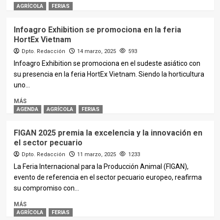
AGRÍCOLA
FERIAS
Infoagro Exhibition se promociona en la feria
HortEx Vietnam
Dpto. Redacción
14 marzo, 2025
593
Infoagro Exhibition se promociona en el sudeste asiático con
su presencia en la feria HortEx Vietnam. Siendo la horticultura
uno...
MÁS
AGENDA
AGRÍCOLA
FERIAS
FIGAN 2025 premia la excelencia y la innovación en
el sector pecuario
Dpto. Redacción
11 marzo, 2025
1233
La Feria Internacional para la Producción Animal (FIGAN),
evento de referencia en el sector pecuario europeo, reafirma
su compromiso con...
MÁS
AGRÍCOLA
FERIAS