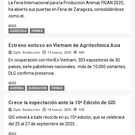
La Feria Internacional para la Producción Animal, FIGAN 2025,
ha abierto sus puertas en Feria de Zaragoza, consolidándose
como el...
MÁS
AGRÍCOLA
FERIAS
Estreno exitoso en Vietnam de Agritechnica Asia
Dpto. Redacción
19 marzo, 2025
440
En cooperación con HortEx Vietnam, 303 expositores de 30
países, siete pabellones nacionales, más de 10,000 visitantes,
DLG confirma presencia...
MÁS
AGENDA
ELEVACIÓN
FERIAS
Crece la expectación ante la 10ª Edición de GIS
Dpto. Redacción
18 marzo, 2025
978
GIS volverá a batir récords en su 10ª edición, que se celebrará
del 25 al 27 de septiembre de 2025...
MÁS