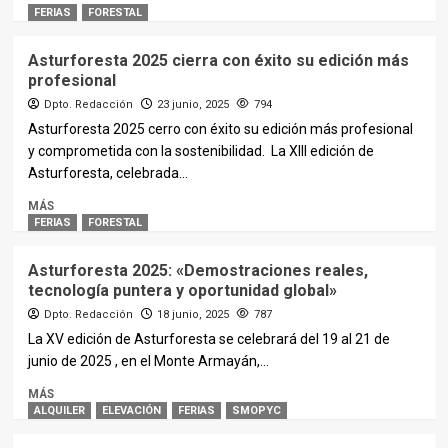
FERIAS
FORESTAL
Asturforesta 2025 cierra con éxito su edición más
profesional
Dpto. Redacción
23 junio, 2025
794
Asturforesta 2025 cerro con éxito su edición más profesional
y comprometida con la sostenibilidad. La XIII edición de
Asturforesta, celebrada...
MÁS
FERIAS
FORESTAL
Asturforesta 2025: «Demostraciones reales,
tecnología puntera y oportunidad global»
Dpto. Redacción
18 junio, 2025
787
La XV edición de Asturforesta se celebrará del 19 al 21 de
junio de 2025 , en el Monte Armayán,...
MÁS
ALQUILER
ELEVACIÓN
FERIAS
SMOPYC