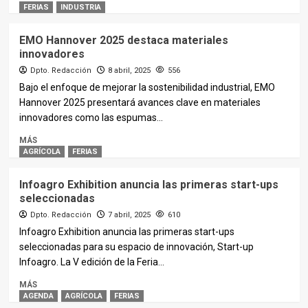
FERIAS
INDUSTRIA
EMO Hannover 2025 destaca materiales
innovadores
Dpto. Redacción
8 abril, 2025
556
Bajo el enfoque de mejorar la sostenibilidad industrial, EMO
Hannover 2025 presentará avances clave en materiales
innovadores como las espumas...
MÁS
AGRÍCOLA
FERIAS
Infoagro Exhibition anuncia las primeras start-ups
seleccionadas
Dpto. Redacción
7 abril, 2025
610
Infoagro Exhibition anuncia las primeras start-ups
seleccionadas para su espacio de innovación, Start-up
Infoagro. La V edición de la Feria...
MÁS
AGENDA
AGRÍCOLA
FERIAS