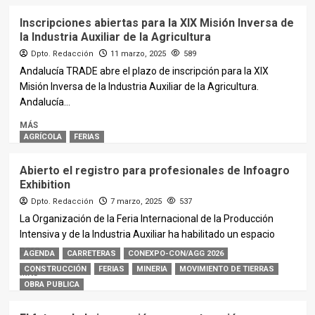
Inscripciones abiertas para la XIX Misión Inversa de
la Industria Auxiliar de la Agricultura
Dpto. Redacción
11 marzo, 2025
589
Andalucía TRADE abre el plazo de inscripción para la XIX
Misión Inversa de la Industria Auxiliar de la Agricultura.
Andalucía...
MÁS
AGRÍCOLA
FERIAS
Abierto el registro para profesionales de Infoagro
Exhibition
Dpto. Redacción
7 marzo, 2025
537
La Organización de la Feria Internacional de la Producción
Intensiva y de la Industria Auxiliar ha habilitado un espacio
para...
AGENDA
CARRETERAS
CONEXPO-CON/AGG 2026
CONSTRUCCIÓN
FERIAS
MINERIA
MOVIMIENTO DE TIERRAS
MÁS
OBRA PUBLICA