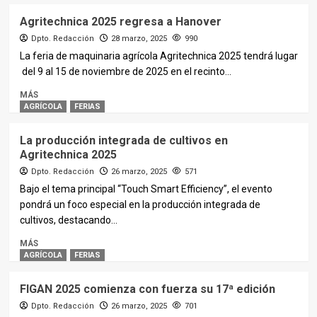
Agritechnica 2025 regresa a Hanover
Dpto. Redacción
28 marzo, 2025
990
La feria de maquinaria agrícola Agritechnica 2025 tendrá lugar
del 9 al 15 de noviembre de 2025 en el recinto...
MÁS
AGRÍCOLA
FERIAS
La producción integrada de cultivos en
Agritechnica 2025
Dpto. Redacción
26 marzo, 2025
571
Bajo el tema principal “Touch Smart Efficiency”, el evento
pondrá un foco especial en la producción integrada de
cultivos, destacando...
MÁS
AGRÍCOLA
FERIAS
FIGAN 2025 comienza con fuerza su 17ª edición
Dpto. Redacción
26 marzo, 2025
701