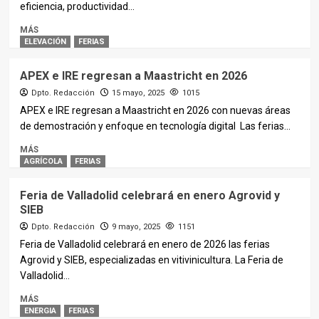
eficiencia, productividad...
MÁS
ELEVACIÓN
FERIAS
APEX e IRE regresan a Maastricht en 2026
Dpto. Redacción
15 mayo, 2025
1015
APEX e IRE regresan a Maastricht en 2026 con nuevas áreas
de demostración y enfoque en tecnología digital Las ferias...
MÁS
AGRÍCOLA
FERIAS
Feria de Valladolid celebrará en enero Agrovid y
SIEB
Dpto. Redacción
9 mayo, 2025
1151
Feria de Valladolid celebrará en enero de 2026 las ferias
Agrovid y SIEB, especializadas en vitivinicultura. La Feria de
Valladolid...
MÁS
ENERGIA
FERIAS