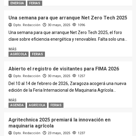
ENERGIA
FERIAS
Una semana para que arranque Net Zero Tech 2025
Dpto. Redacción
30 mayo, 2025
1096
Una semana para que arranque Net Zero Tech 2025, el foro
clave sobre eficiencia energética y renovables. Falta solo una...
MÁS
AGRÍCOLA
FERIAS
Abierto el registro de visitantes para FIMA 2026
Dpto. Redacción
30 mayo, 2025
1257
Del 10 al 14 de febrero de 2026, Zaragoza acogerá una nueva
edición de la Feria Internacional de Maquinaria Agrícola...
MÁS
AGENDA
AGRÍCOLA
FERIAS
Agritechnica 2025 premiará la innovación en
maquinaria agrícola
Dpto. Redacción
23 mayo, 2025
1237