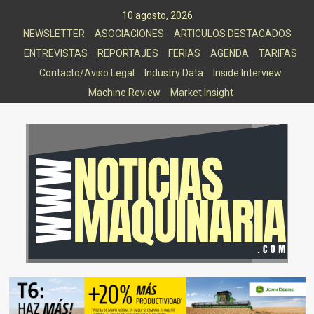
Saltar
10 agosto, 2026
al
NEWSLETTER
ASOCIACIONES
ARTICULOS DESTACADOS
contenido
ENTREVISTAS
REPORTAJES
FERIAS
AGENDA
TARIFAS
Contacto/Aviso Legal
Industry Data
Inside Interview
Machine Review
Market Insight